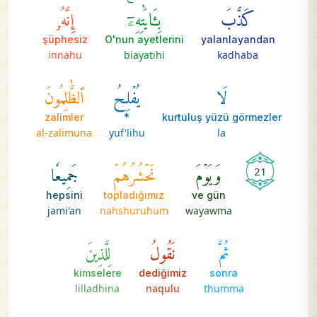
كَذَّبَ
بِـَٔايَٰتِهِۦٓۚ
إِنَّهُۥ
şüphesiz
O'nun ayetlerini
yalanlayandan
innahu
biayatihi
kadhaba
لَا
يُفۡلِحُ
ٱلظَّٰلِمُونَ
zalimler
*
kurtuluş yüzü görmezler
al-zalimuna
yuf'lihu
la
وَيَوۡمَ
نَحۡشُرُهُمۡ
جَمِيعٗا
21
hepsini
topladığımız
ve gün
jami'an
nahshuruhum
wayawma
ثُمَّ
نَقُولُ
لِلَّذِينَ
kimselere
dediğimiz
sonra
lilladhina
naqulu
thumma