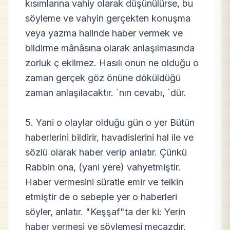
kısımlarına vahiy olarak düşünülürse, bu
söyleme ve vahyin gerçekten konuşma
veya yazma halinde haber vermek ve
bildirme mânâsına olarak anlaşılmasında
zorluk ç ekilmez. Hasılı onun ne olduğu o
zaman gerçek göz önüne döküldüğü
zaman anlaşılacaktır. `nın cevabı, `dür.
5. Yani o olaylar olduğu gün o yer Bütün
haberlerini bildirir, havadislerini hal ile ve
sözlü olarak haber verip anlatır. Çünkü
Rabbin ona, (yani yere) vahyetmiştir.
Haber vermesini süratle emir ve telkin
etmiştir de o sebeple yer o haberleri
söyler, anlatır. "Keşşaf"ta der ki: Yerin
haber vermesi ve söylemesi mecazdır.