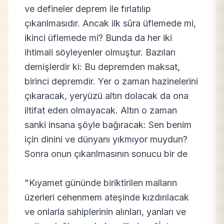
ve defineler deprem ile fırlatılıp
çıkarılmasıdır. Ancak ilk sûra üflemede mi,
ikinci üflemede mi? Bunda da her iki
ihtimali söyleyenler olmuştur. Bazıları
demişlerdir ki: Bu depremden maksat,
birinci depremdir. Yer o zaman hazinelerini
çıkaracak, yeryüzü altın dolacak da ona
iltifat eden olmayacak. Altın o zaman
sanki insana şöyle bağıracak: Sen benim
için dinini ve dünyanı yıkmıyor muydun?
Sonra onun çıkarılmasının sonucu bir de
"Kıyamet gününde biriktirilen malların
üzerleri cehenmem ateşinde kızdırılacak
ve onlarla sahiplerinin alınları, yanları ve