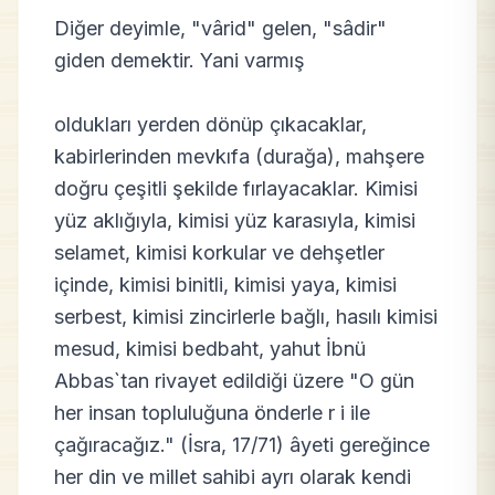
Diğer deyimle, "vârid" gelen, "sâdir"
giden demektir. Yani varmış
oldukları yerden dönüp çıkacaklar,
kabirlerinden mevkıfa (durağa), mahşere
doğru çeşitli şekilde fırlayacaklar. Kimisi
yüz aklığıyla, kimisi yüz karasıyla, kimisi
selamet, kimisi korkular ve dehşetler
içinde, kimisi binitli, kimisi yaya, kimisi
serbest, kimisi zincirlerle bağlı, hasılı kimisi
mesud, kimisi bedbaht, yahut İbnü
Abbas`tan rivayet edildiği üzere "O gün
her insan topluluğuna önderle r i ile
çağıracağız." (İsra, 17/71) âyeti gereğince
her din ve millet sahibi ayrı olarak kendi