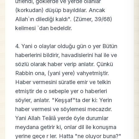
üflendi, göklerde ve yerde olanlar
(korkudan) düşüp bayıldılar. Ancak
Allah`ın dilediği kaldı". (Zümer, 39/68)
kelimesi `dan bedeldir.
4. Yani o olaylar olduğu gün o yer Bütün
haberlerini bildirir, havadislerini hal ile ve
sözlü olarak haber verip anlatır. Çünkü
Rabbin ona, (yani yere) vahyetmiştir.
Haber vermesini süratle emir ve telkin
etmiştir de o sebeple yer o haberleri
söyler, anlatır. "Keşşaf"ta der ki: Yerin
haber vermesi ve söylemesi mecazdır.
Yani Allah Teâlâ yerde öyle durumlar
meydana getirir ki, onlar dil ile konuşma
yerine geçe r ler. Hatta "ne oluyor buna?"