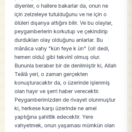
diyenler, o hallere bakarlar da, onun ne
için zelzeleye tutulduğunu ve ne için o
ölüleri dışarıya attığını bilir. Ve bu olaylar,
peygamberlerin korkutup ve çekindirip
durdukları olay olduğunu anlarlar. Bu
mânâca vahy "kün feye k ün" (ol! dedi,
hemen oldu) gibi tekvinî olmuş olur.
Bununla beraber bir de denilmiştir ki, Allah
Teâlâ yeri, o zaman gerçekten
konuşturacaktır da, o üzerinde işlenmiş
olan hayır ve şerri haber verecektir.
Peygamberimizden de rivayet olunmuştur
ki, herkese karşı üzerinde ne amel
yaptığına şahitlik edecektir. Yere
vahyetmek, onun yaşaması mümkün olan