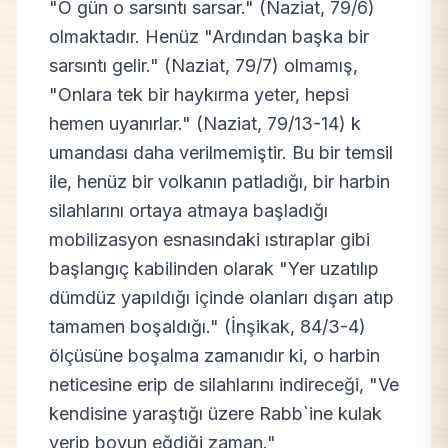
"O gün o sarsıntı sarsar." (Naziat, 79/6)
olmaktadır. Henüz "Ardından başka bir
sarsıntı gelir." (Naziat, 79/7) olmamış,
"Onlara tek bir haykırma yeter, hepsi
hemen uyanırlar." (Naziat, 79/13-14) k
umandası daha verilmemiştir. Bu bir temsil
ile, henüz bir volkanın patladığı, bir harbin
silahlarını ortaya atmaya başladığı
mobilizasyon esnasındaki ıstıraplar gibi
başlangıç kabilinden olarak "Yer uzatılıp
dümdüz yapıldığı içinde olanları dışarı atıp
tamamen boşaldığı." (İnşikak, 84/3-4)
ölçüsüne boşalma zamanıdır ki, o harbin
neticesine erip de silahlarını indireceği, "Ve
kendisine yaraştığı üzere Rabb`ine kulak
verip boyun eğdiği zaman."