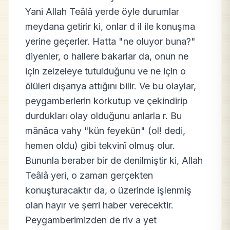
Yani Allah Teâlâ yerde öyle durumlar
meydana getirir ki, onlar d il ile konuşma
yerine geçerler. Hatta "ne oluyor buna?"
diyenler, o hallere bakarlar da, onun ne
için zelzeleye tutulduğunu ve ne için o
ölüleri dışarıya attığını bilir. Ve bu olaylar,
peygamberlerin korkutup ve çekindirip
durdukları olay olduğunu anlarla r. Bu
mânâca vahy "kün feyekün" (ol! dedi,
hemen oldu) gibi tekvinî olmuş olur.
Bununla beraber bir de denilmiştir ki, Allah
Teâlâ yeri, o zaman gerçekten
konuşturacaktır da, o üzerinde işlenmiş
olan hayır ve şerri haber verecektir.
Peygamberimizden de riv a yet