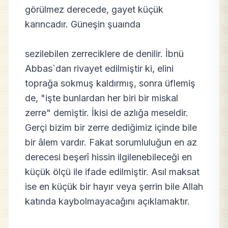
görülmez derecede, gayet küçük
karıncadır. Güneşin şuaında
sezilebilen zerreciklere de denilir. İbnü
Abbas`dan rivayet edilmiştir ki, elini
toprağa sokmuş kaldırmış, sonra üflemiş
de, "işte bunlardan her biri bir miskal
zerre" demiştir. İkisi de azlığa meseldir.
Gerçi bizim bir zerre dediğimiz içinde bile
bir âlem vardır. Fakat sorumluluğun en az
derecesi beşerî hissin ilgilenebileceği en
küçük ölçü ile ifade edilmiştir. Asıl maksat
ise en küçük bir hayır veya şerrin bile Allah
katında kaybolmayacağını açıklamaktır.