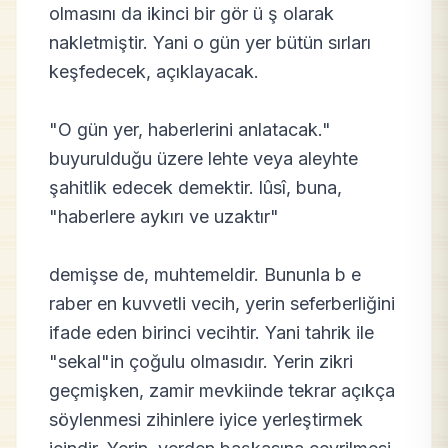
olmasını da ikinci bir gör ü ş olarak
nakletmiştir. Yani o gün yer bütün sırları
keşfedecek, açıklayacak.
"O gün yer, haberlerini anlatacak."
buyurulduğu üzere lehte veya aleyhte
şahitlik edecek demektir. lûsî, buna,
"haberlere aykırı ve uzaktır"
demişse de, muhtemeldir. Bununla b e
raber en kuvvetli vecih, yerin seferberliğini
ifade eden birinci vecihtir. Yani tahrik ile
"sekal"in çoğulu olmasıdır. Yerin zikri
geçmişken, zamir mevkiinde tekrar açıkça
söylenmesi zihinlere iyice yerleştirmek