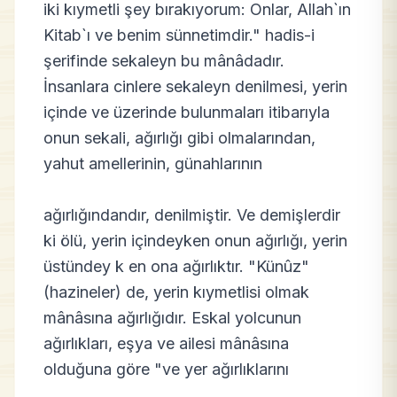
iki kıymetli şey bırakıyorum: Onlar, Allah`ın
Kitab`ı ve benim sünnetimdir." hadis-i
şerifinde sekaleyn bu mânâdadır.
İnsanlara cinlere sekaleyn denilmesi, yerin
içinde ve üzerinde bulunmaları itibarıyla
onun sekali, ağırlığı gibi olmalarından,
yahut amellerinin, günahlarının
ağırlığındandır, denilmiştir. Ve demişlerdir
ki ölü, yerin içindeyken onun ağırlığı, yerin
üstündey k en ona ağırlıktır. "Künûz"
(hazineler) de, yerin kıymetlisi olmak
mânâsına ağırlığıdır. Eskal yolcunun
ağırlıkları, eşya ve ailesi mânâsına
olduğuna göre "ve yer ağırlıklarını