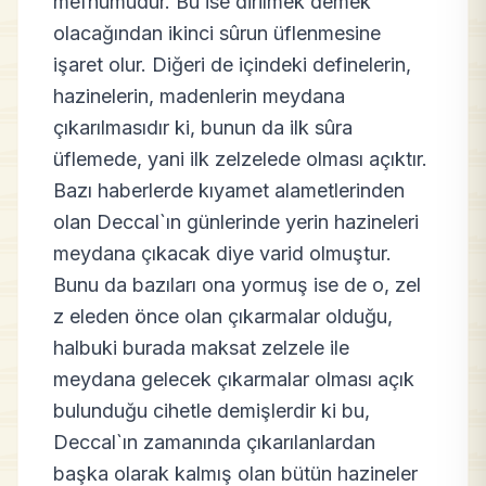
mefhumudur. Bu ise dirilmek demek
olacağından ikinci sûrun üflenmesine
işaret olur. Diğeri de içindeki definelerin,
hazinelerin, madenlerin meydana
çıkarılmasıdır ki, bunun da ilk sûra
üflemede, yani ilk zelzelede olması açıktır.
Bazı haberlerde kıyamet alametlerinden
olan Deccal`ın günlerinde yerin hazineleri
meydana çıkacak diye varid olmuştur.
Bunu da bazıları ona yormuş ise de o, zel
z eleden önce olan çıkarmalar olduğu,
halbuki burada maksat zelzele ile
meydana gelecek çıkarmalar olması açık
bulunduğu cihetle demişlerdir ki bu,
Deccal`ın zamanında çıkarılanlardan
başka olarak kalmış olan bütün hazineler