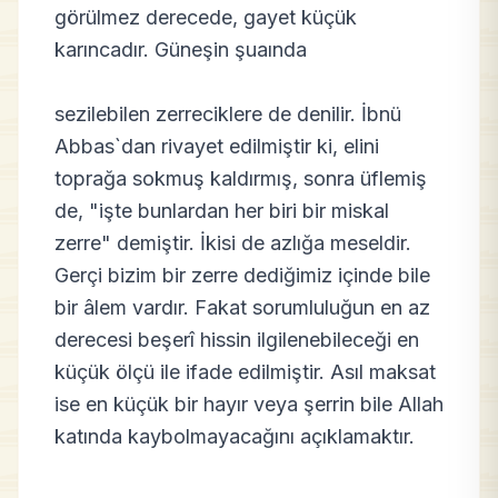
görülmez derecede, gayet küçük
karıncadır. Güneşin şuaında
sezilebilen zerreciklere de denilir. İbnü
Abbas`dan rivayet edilmiştir ki, elini
toprağa sokmuş kaldırmış, sonra üflemiş
de, "işte bunlardan her biri bir miskal
zerre" demiştir. İkisi de azlığa meseldir.
Gerçi bizim bir zerre dediğimiz içinde bile
bir âlem vardır. Fakat sorumluluğun en az
derecesi beşerî hissin ilgilenebileceği en
küçük ölçü ile ifade edilmiştir. Asıl maksat
ise en küçük bir hayır veya şerrin bile Allah
katında kaybolmayacağını açıklamaktır.