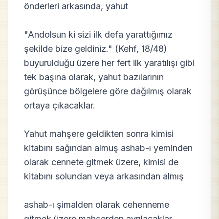
önderleri arkasında, yahut
"Andolsun ki sizi ilk defa yarattığımız
şekilde bize geldiniz." (Kehf, 18/48)
buyurulduğu üzere her fert ilk yaratılışı gibi
tek başına olarak, yahut bazılarının
görüşünce bölgelere göre dağılmış olarak
ortaya çıkacaklar.
Yahut mahşere geldikten sonra kimisi
kitabını sağından almuş ashab-ı yeminden
olarak cennete gitmek üzere, kimisi de
kitabını solundan veya arkasından almış
ashab-ı şimalden olarak cehenneme
gitmek üzere mahşerden ayrılacaklar.