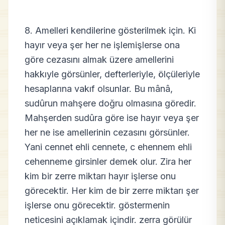
8. Amelleri kendilerine gösterilmek için. Ki
hayır veya şer her ne işlemişlerse ona
göre cezasını almak üzere amellerini
hakkıyle görsünler, defterleriyle, ölçüleriyle
hesaplarına vakıf olsunlar. Bu mânâ,
sudûrun mahşere doğru olmasına göredir.
Mahşerden sudûra göre ise hayır veya şer
her ne ise amellerinin cezasını görsünler.
Yani cennet ehli cennete, c ehennem ehli
cehenneme girsinler demek olur. Zira her
kim bir zerre miktarı hayır işlerse onu
görecektir. Her kim de bir zerre miktarı şer
işlerse onu görecektir. göstermenin
neticesini açıklamak içindir. zerra görülür