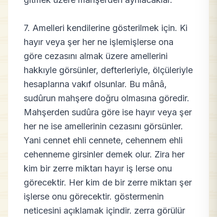
7. Amelleri kendilerine gösterilmek için. Ki
hayır veya şer her ne işlemişlerse ona
göre cezasını almak üzere amellerini
hakkıyle görsünler, defterleriyle, ölçüleriyle
hesaplarına vakıf olsunlar. Bu mânâ,
sudûrun mahşere doğru olmasına göredir.
Mahşerden sudûra göre ise hayır veya şer
her ne ise amellerinin cezasını görsünler.
Yani cennet ehli cennete, cehennem ehli
cehenneme girsinler demek olur. Zira her
kim bir zerre miktarı hayır iş lerse onu
görecektir. Her kim de bir zerre miktarı şer
işlerse onu görecektir. göstermenin
neticesini açıklamak içindir. zerra görülür