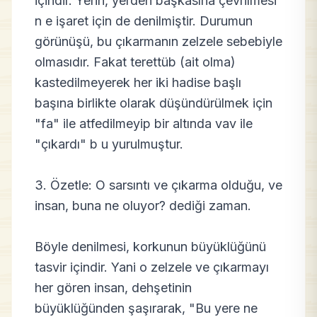
içindir. Yerin, yerden başkasına çevrilmesi
n e işaret için de denilmiştir. Durumun
görünüşü, bu çıkarmanın zelzele sebebiyle
olmasıdır. Fakat terettüb (ait olma)
kastedilmeyerek her iki hadise başlı
başına birlikte olarak düşündürülmek için
"fa" ile atfedilmeyip bir altında vav ile
"çıkardı" b u yurulmuştur.
3. Özetle: O sarsıntı ve çıkarma olduğu, ve
insan, buna ne oluyor? dediği zaman.
Böyle denilmesi, korkunun büyüklüğünü
tasvir içindir. Yani o zelzele ve çıkarmayı
her gören insan, dehşetinin
büyüklüğünden şaşırarak, "Bu yere ne