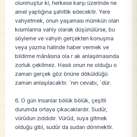
olunmuştur ki, herkese karşı üzerinde ne
amel yaptığına şahitlik edecektir. Yere
vahyetmek, onun yaşaması mümkün olan
kısımlarına vahiy olarak düşünülürse, bu
söyleme ve vahyin gerçekten konuşma
veya yazma halinde haber vermek ve
bildirme mânâsına ola r ak anlaşılmasında
zorluk çekilmez. Hasılı onun ne olduğu o
zaman gerçek göz önüne döküldüğü
zaman anlaşılacaktır. `nın cevabı, `dür.
6. O gün insanlar bölük bölük, çeşitli
durumda ortaya çıkacaklardır. Sudûr,
vürûdun zıddıdır. Vürûd, suya gitmek
olduğu gibi, sudûr da sudan dönmektir.