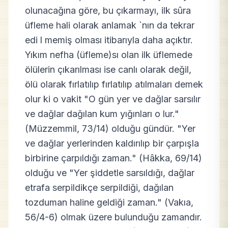
olunacağına göre, bu çıkarmayı, ilk sûra
üfleme hali olarak anlamak `nın da tekrar
edi l memiş olması itibarıyla daha açıktır.
Yıkım nefha (üfleme)sı olan ilk üflemede
ölülerin çıkarılması ise canlı olarak değil,
ölü olarak fırlatılıp fırlatılıp atılmaları demek
olur ki o vakit "O gün yer ve dağlar sarsılır
ve dağlar dağılan kum yığınları o lur."
(Müzzemmil, 73/14) olduğu gündür. "Yer
ve dağlar yerlerinden kaldırılıp bir çarpışla
birbirine çarpıldığı zaman." (Hâkka, 69/14)
olduğu ve "Yer şiddetle sarsıldığı, dağlar
etrafa serpildikçe serpildiği, dağılan
tozduman haline geldiği zaman." (Vakıa,
56/4-6) olmak üzere bulunduğu zamandır.