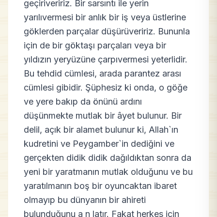
geçiriveririz. Bir sarsıntı ile yerin
yarılıvermesi bir anlık bir iş veya üstlerine
göklerden parçalar düşürüveririz. Bununla
için de bir göktaşı parçaları veya bir
yıldızın yeryüzüne çarpıvermesi yeterlidir.
Bu tehdid cümlesi, arada parantez arası
cümlesi gibidir. Şüphesiz ki onda, o göğe
ve yere bakıp da önünü ardını
düşünmekte mutlak bir âyet bulunur. Bir
delil, açık bir alamet bulunur ki, Allah`ın
kudretini ve Peygamber`in dediğini ve
gerçekten didik didik dağıldıktan sonra da
yeni bir yaratmanın mutlak olduğunu ve bu
yaratılmanın boş bir oyuncaktan ibaret
olmayıp bu dünyanın bir ahireti
bulunduğunu a n latır. Fakat herkes için