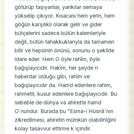
götürüp taşıyanlar, yankılar semaya
yükselip çıkıyor. Kısacası hem yerin, hem
göğün karşılıklı olarak gelir ve gider
bütçelerini sadece bütün kalemleriyle
değil, bütün tahakkuklarıyla da tamamen
bilir ve hepsinin önünü, sonunu o şekilde
idare eder. Hem O öyle rahîm, öyle
bağışlayıcıdır. Hakîm, her şeyde n
haberdar olduğu gibi, rahîm ve
bağışlayıcıdır da. Hamd edenlere rahim,
rahmetli; kusur edenlere bağışlayıcıdır. Bu
sebeble de dünya va ahirette hamd
O`nundur. Burada bu "Esma-i Hüsnâ`nın
zikredilmesi, ahiretin mümkün olabilirliğini
kolay tasavvur ettirme k içindir.