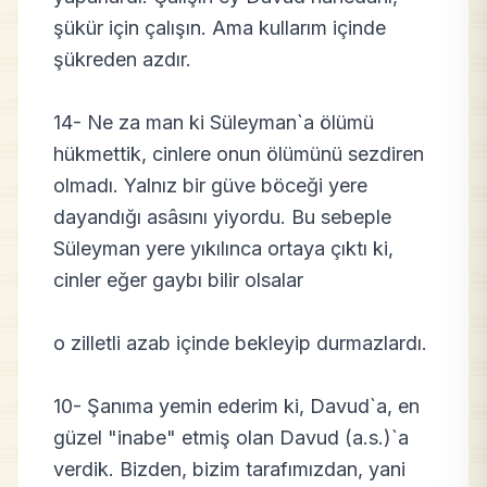
şükür için çalışın. Ama kullarım içinde
şükreden azdır.
14- Ne za man ki Süleyman`a ölümü
hükmettik, cinlere onun ölümünü sezdiren
olmadı. Yalnız bir güve böceği yere
dayandığı asâsını yiyordu. Bu sebeple
Süleyman yere yıkılınca ortaya çıktı ki,
cinler eğer gaybı bilir olsalar
o zilletli azab içinde bekleyip durmazlardı.
10- Şanıma yemin ederim ki, Davud`a, en
güzel "inabe" etmiş olan Davud (a.s.)`a
verdik. Bizden, bizim tarafımızdan, yani