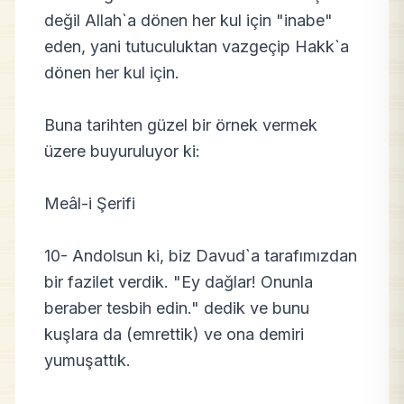
değil Allah`a dönen her kul için "inabe"
eden, yani tutuculuktan vazgeçip Hakk`a
dönen her kul için.
Buna tarihten güzel bir örnek vermek
üzere buyuruluyor ki:
Meâl-i Şerifi
10- Andolsun ki, biz Davud`a tarafımızdan
bir fazilet verdik. "Ey dağlar! Onunla
beraber tesbih edin." dedik ve bunu
kuşlara da (emrettik) ve ona demiri
yumuşattık.