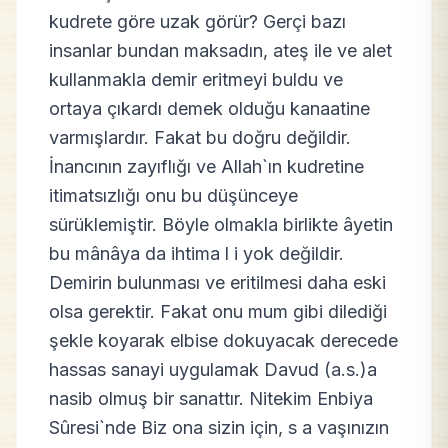
kudrete göre uzak görür? Gerçi bazı
insanlar bundan maksadın, ateş ile ve alet
kullanmakla demir eritmeyi buldu ve
ortaya çıkardı demek olduğu kanaatine
varmışlardır. Fakat bu doğru değildir.
İnancının zayıflığı ve Allah`ın kudretine
itimatsızlığı onu bu düşünceye
sürüklemiştir. Böyle olmakla birlikte âyetin
bu mânâya da ihtima l i yok değildir.
Demirin bulunması ve eritilmesi daha eski
olsa gerektir. Fakat onu mum gibi dilediği
şekle koyarak elbise dokuyacak derecede
hassas sanayi uygulamak Davud (a.s.)a
nasib olmuş bir sanattır. Nitekim Enbiya
Sûresi`nde Biz ona sizin için, s a vaşınızın