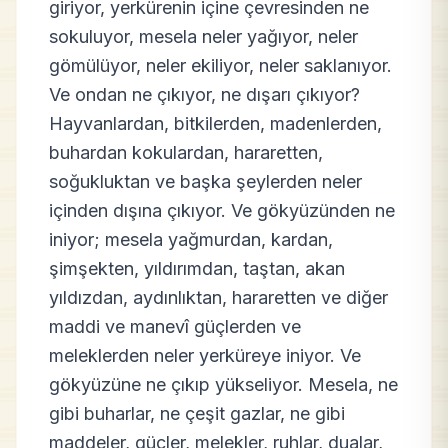
giriyor, yerkürenin içine çevresinden ne
sokuluyor, mesela neler yağıyor, neler
gömülüyor, neler ekiliyor, neler saklanıyor.
Ve ondan ne çıkıyor, ne dışarı çıkıyor?
Hayvanlardan, bitkilerden, madenlerden,
buhardan kokulardan, hararetten,
soğukluktan ve başka şeylerden neler
içinden dışına çıkıyor. Ve gökyüzünden ne
iniyor; mesela yağmurdan, kardan,
şimşekten, yıldırımdan, taştan, akan
yıldızdan, aydınlıktan, hararetten ve diğer
maddi ve manevî güçlerden ve
meleklerden neler yerküreye iniyor. Ve
gökyüzüne ne çıkıp yükseliyor. Mesela, ne
gibi buharlar, ne çeşit gazlar, ne gibi
maddeler, güçler, melekler, ruhlar, dualar,