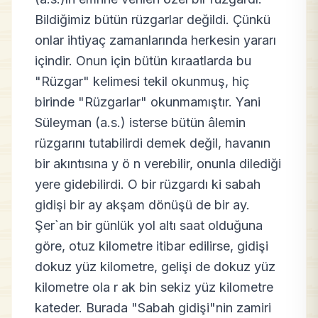
Bildiğimiz bütün rüzgarlar değildi. Çünkü
onlar ihtiyaç zamanlarında herkesin yararı
içindir. Onun için bütün kıraatlarda bu
"Rüzgar" kelimesi tekil okunmuş, hiç
birinde "Rüzgarlar" okunmamıştır. Yani
Süleyman (a.s.) isterse bütün âlemin
rüzgarını tutabilirdi demek değil, havanın
bir akıntısına y ö n verebilir, onunla dilediği
yere gidebilirdi. O bir rüzgardı ki sabah
gidişi bir ay akşam dönüşü de bir ay.
Şer`an bir günlük yol altı saat olduğuna
göre, otuz kilometre itibar edilirse, gidişi
dokuz yüz kilometre, gelişi de dokuz yüz
kilometre ola r ak bin sekiz yüz kilometre
kateder. Burada "Sabah gidişi"nin zamiri