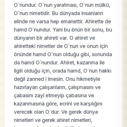
O`nundur. O`nun yaratması, O`nun mülkü,
O`nun nimetidir. Bu dünyada insanların
elinde ne varsa hep emanettir. Ahirette de
hamd O`nundur. Yani bu önün bir sonu, bu
dünyanın bir ahireti var. O ahiret ve
ahiretteki nimetler de O`nun ve onun için
önünde hamd O`nun olduğu gibi, sonunda
da hamd O`nundur. Ahiret, kazanma ile
ilgili olduğu için, orada hamd, O`nun hakkı
değil zanned i lmesin. Onu hikmetiyle
hazırlayan çalışanların, çalışmasını ve
çabasını zayi etmeyip çabasına ve
kazanmasına göre, ecrini ve karşılığını
verecek olan O`dur. Ve gerek dünya
nimetleri ve gerek ahiret nimetleri,