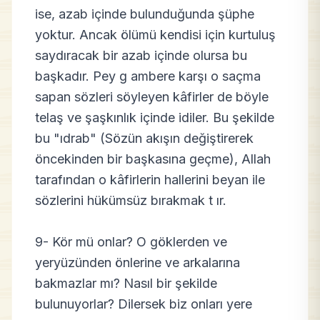
ise, azab içinde bulunduğunda şüphe
yoktur. Ancak ölümü kendisi için kurtuluş
saydıracak bir azab içinde olursa bu
başkadır. Pey g ambere karşı o saçma
sapan sözleri söyleyen kâfirler de böyle
telaş ve şaşkınlık içinde idiler. Bu şekilde
bu "ıdrab" (Sözün akışın değiştirerek
öncekinden bir başkasına geçme), Allah
tarafından o kâfirlerin hallerini beyan ile
sözlerini hükümsüz bırakmak t ır.
9- Kör mü onlar? O göklerden ve
yeryüzünden önlerine ve arkalarına
bakmazlar mı? Nasıl bir şekilde
bulunuyorlar? Dilersek biz onları yere