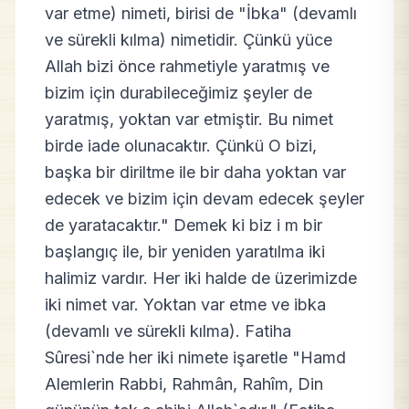
var etme) nimeti, birisi de "İbka" (devamlı
ve sürekli kılma) nimetidir. Çünkü yüce
Allah bizi önce rahmetiyle yaratmış ve
bizim için durabileceğimiz şeyler de
yaratmış, yoktan var etmiştir. Bu nimet
birde iade olunacaktır. Çünkü O bizi,
başka bir diriltme ile bir daha yoktan var
edecek ve bizim için devam edecek şeyler
de yaratacaktır." Demek ki biz i m bir
başlangıç ile, bir yeniden yaratılma iki
halimiz vardır. Her iki halde de üzerimizde
iki nimet var. Yoktan var etme ve ibka
(devamlı ve sürekli kılma). Fatiha
Sûresi`nde her iki nimete işaretle "Hamd
Alemlerin Rabbi, Rahmân, Rahîm, Din