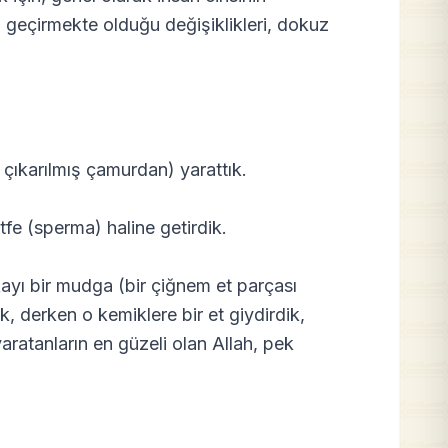
da geçirmekte olduğu değişiklikleri, dokuz
 çıkarılmış çamurdan) yarattık.
fe (sperma) haline getirdik.
kayı bir mudga (bir çiğnem et parçası
k, derken o kemiklere bir et giydirdik,
yaratanların en güzeli olan Allah, pek