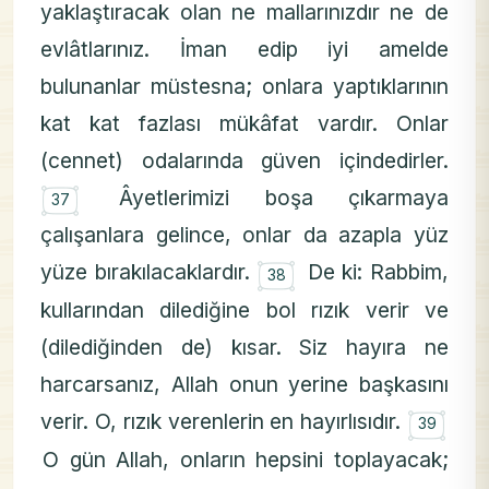
yaklaştıracak olan ne mallarınızdır ne de
evlâtlarınız. İman edip iyi amelde
bulunanlar müstesna; onlara yaptıklarının
kat kat fazlası mükâfat vardır. Onlar
(cennet) odalarında güven içindedirler.
۝
Âyetlerimizi boşa çıkarmaya
37
çalışanlara gelince, onlar da azapla yüz
۝
yüze bırakılacaklardır.
De ki: Rabbim,
38
kullarından dilediğine bol rızık verir ve
(dilediğinden de) kısar. Siz hayıra ne
harcarsanız, Allah onun yerine başkasını
۝
verir. O, rızık verenlerin en hayırlısıdır.
39
O gün Allah, onların hepsini toplayacak;