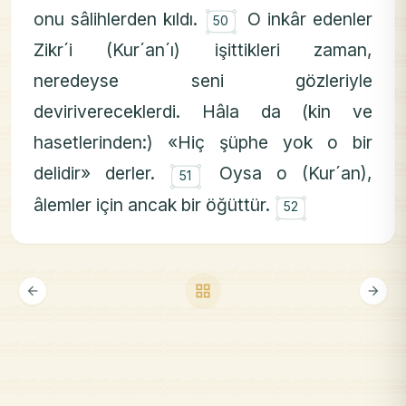
۝
onu sâlihlerden kıldı.
O inkâr edenler
50
Zikr´i (Kur´an´ı) işittikleri zaman,
neredeyse seni gözleriyle
devirivereceklerdi. Hâla da (kin ve
hasetlerinden:) «Hiç şüphe yok o bir
۝
delidir» derler.
Oysa o (Kur´an),
51
۝
âlemler için ancak bir öğüttür.
52
grid_view
arrow_back
arrow_forward