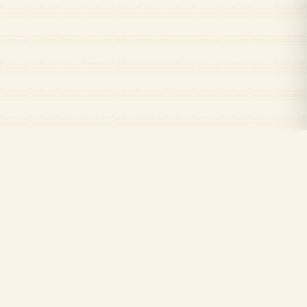
İletişim
sı