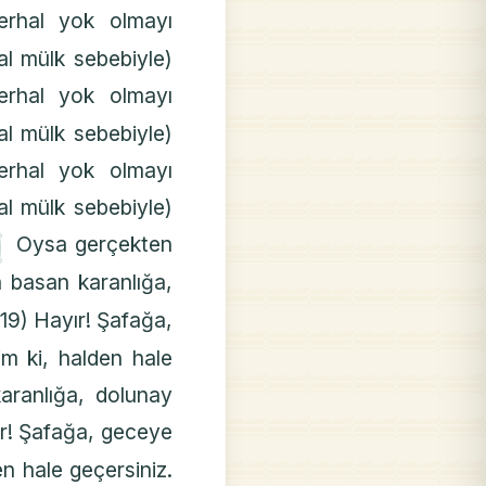
derhal yok olmayı
mal mülk sebebiyle)
derhal yok olmayı
mal mülk sebebiyle)
derhal yok olmayı
mal mülk sebebiyle)
۝
Oysa gerçekten
 basan karanlığa,
-19) Hayır! Şafağa,
m ki, halden hale
aranlığa, dolunay
ır! Şafağa, geceye
n hale geçersiniz.