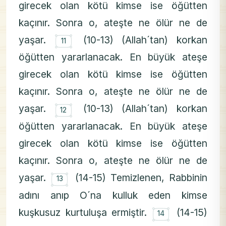
girecek olan kötü kimse ise öğütten
kaçınır. Sonra o, ateşte ne ölür ne de
۝
yaşar.
(10-13) (Allah´tan) korkan
11
öğütten yararlanacak. En büyük ateşe
girecek olan kötü kimse ise öğütten
kaçınır. Sonra o, ateşte ne ölür ne de
۝
yaşar.
(10-13) (Allah´tan) korkan
12
öğütten yararlanacak. En büyük ateşe
girecek olan kötü kimse ise öğütten
kaçınır. Sonra o, ateşte ne ölür ne de
۝
yaşar.
(14-15) Temizlenen, Rabbinin
13
adını anıp O´na kulluk eden kimse
۝
kuşkusuz kurtuluşa ermiştir.
(14-15)
14