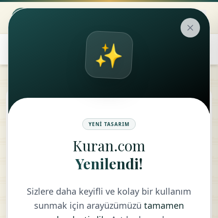
✨
tune
❋
play_arrow
YENI TASARIM
Kuran.com
Hicr Suresi
Yenilendi!
سُوْرَۃُ الحِجْر
Sizlere daha keyifli ve kolay bir kullanım
sunmak için arayüzümüzü
tamamen