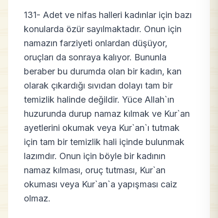
131- Adet ve nifas halleri kadınlar için bazı
konularda özür sayılmaktadır. Onun için
namazın farziyeti onlardan düşüyor,
oruçları da sonraya kalıyor. Bununla
beraber bu durumda olan bir kadın, kan
olarak çıkardığı sıvıdan dolayı tam bir
temizlik halinde değildir. Yüce Allah`ın
huzurunda durup namaz kılmak ve Kur`an
ayetlerini okumak veya Kur`an`ı tutmak
için tam bir temizlik hali içinde bulunmak
lazımdır. Onun için böyle bir kadının
namaz kılması, oruç tutması, Kur`an
okuması veya Kur`an`a yapışması caiz
olmaz.