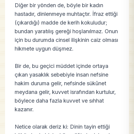
Diğer bir yönden de, böyle bir kadın
hastadır, dinlenmeye muhtaçtır. İfraz ettiği
(çıkardığı) madde de kerih kokuludur;
bundan yaratılış gereği hoşlanılmaz. Onun
için bu durumda cinsel ilişkinin caiz olması
hikmete uygun düşmez.
Bir de, bu geçici müddet içinde ortaya
çıkan yasaklık sebebiyle insan nefsine
hakim duruma gelir, nefsinde sükûnet
meydana gelir, kuvvet israfından kurtulur,
böylece daha fazla kuvvet ve sıhhat
kazanır.
Netice olarak deriz ki: Dinin tayin ettiği