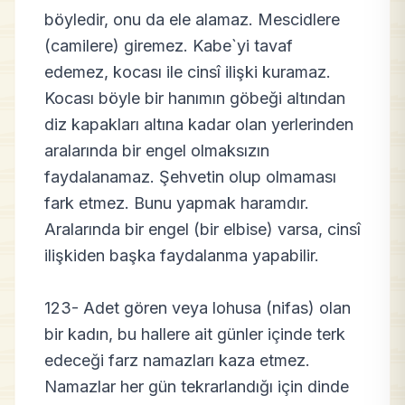
böyledir, onu da ele alamaz. Mescidlere
(camilere) giremez. Kabe`yi tavaf
edemez, kocası ile cinsî ilişki kuramaz.
Kocası böyle bir hanımın göbeği altından
diz kapakları altına kadar olan yerlerinden
aralarında bir engel olmaksızın
faydalanamaz. Şehvetin olup olmaması
fark etmez. Bunu yapmak haramdır.
Aralarında bir engel (bir elbise) varsa, cinsî
ilişkiden başka faydalanma yapabilir.
123- Adet gören veya lohusa (nifas) olan
bir kadın, bu hallere ait günler içinde terk
edeceği farz namazları kaza etmez.
Namazlar her gün tekrarlandığı için dinde