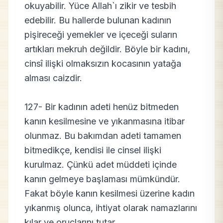
okuyabilir. Yüce Allah`ı zikir ve tesbih
edebilir. Bu hallerde bulunan kadının
pişireceği yemekler ve içeceği suların
artıkları mekruh değildir. Böyle bir kadını,
cinsî ilişki olmaksızın kocasının yatağa
alması caizdir.
127- Bir kadının adeti henüz bitmeden
kanın kesilmesine ve yıkanmasına itibar
olunmaz. Bu bakımdan adeti tamamen
bitmedikçe, kendisi ile cinsel ilişki
kurulmaz. Çünkü adet müddeti içinde
kanın gelmeye başlaması mümkündür.
Fakat böyle kanın kesilmesi üzerine kadın
yıkanmış olunca, ihtiyat olarak namazlarını
kılar ve oruçlarını tutar.