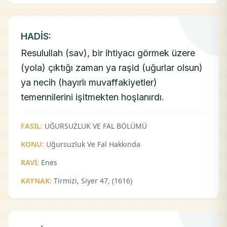
HADİS:
Resulullah (sav), bir ihtiyacı görmek üzere
(yola) çıktığı zaman ya raşid (uğurlar olsun)
ya necih (hayırlı muvaffakiyetler)
temennilerini işitmekten hoşlanırdı.
FASIL:
UĞURSUZLUK VE FAL BÖLÜMÜ
KONU:
Uğursuzluk Ve Fal Hakkında
RAVİ:
Enes
KAYNAK:
Tirmizi, Siyer 47, (1616)