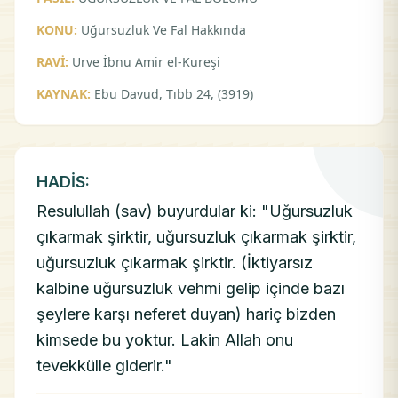
KONU:
Uğursuzluk Ve Fal Hakkında
RAVİ:
Urve İbnu Amir el-Kureşi
KAYNAK:
Ebu Davud, Tıbb 24, (3919)
HADİS:
Resulullah (sav) buyurdular ki: "Uğursuzluk
çıkarmak şirktir, uğursuzluk çıkarmak şirktir,
uğursuzluk çıkarmak şirktir. (İktiyarsız
kalbine uğursuzluk vehmi gelip içinde bazı
şeylere karşı neferet duyan) hariç bizden
kimsede bu yoktur. Lakin Allah onu
tevekkülle giderir."