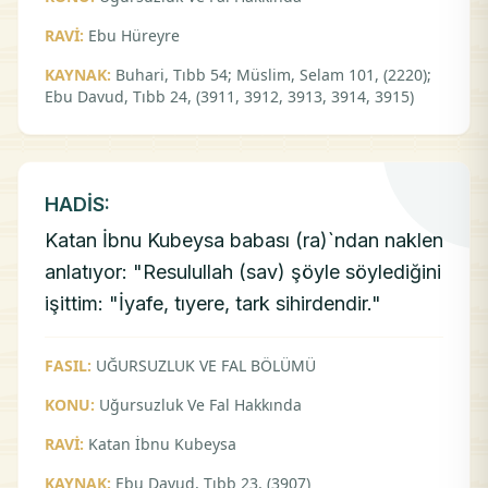
RAVİ:
Ebu Hüreyre
KAYNAK:
Buhari, Tıbb 54; Müslim, Selam 101, (2220);
Ebu Davud, Tıbb 24, (3911, 3912, 3913, 3914, 3915)
HADİS:
Katan İbnu Kubeysa babası (ra)`ndan naklen
anlatıyor: "Resulullah (sav) şöyle söylediğini
işittim: "İyafe, tıyere, tark sihirdendir."
FASIL:
UĞURSUZLUK VE FAL BÖLÜMÜ
KONU:
Uğursuzluk Ve Fal Hakkında
RAVİ:
Katan İbnu Kubeysa
KAYNAK:
Ebu Davud, Tıbb 23, (3907)