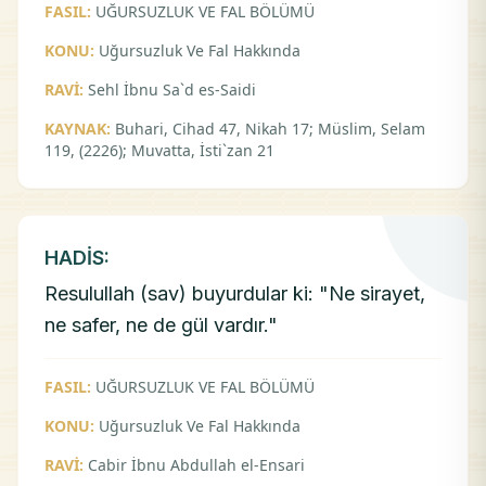
FASIL:
UĞURSUZLUK VE FAL BÖLÜMÜ
KONU:
Uğursuzluk Ve Fal Hakkında
RAVİ:
Sehl İbnu Sa`d es-Saidi
KAYNAK:
Buhari, Cihad 47, Nikah 17; Müslim, Selam
119, (2226); Muvatta, İsti`zan 21
HADİS:
Resulullah (sav) buyurdular ki: "Ne sirayet,
ne safer, ne de gül vardır."
FASIL:
UĞURSUZLUK VE FAL BÖLÜMÜ
KONU:
Uğursuzluk Ve Fal Hakkında
RAVİ:
Cabir İbnu Abdullah el-Ensari