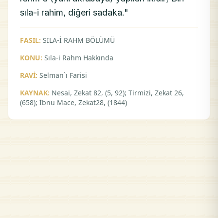
sıla-i rahim, diğeri sadaka."
FASIL:
SILA-İ RAHM BÖLÜMÜ
KONU:
Sıla-i Rahm Hakkında
RAVİ:
Selman`ı Farisi
KAYNAK:
Nesai, Zekat 82, (5, 92); Tirmizi, Zekat 26,
(658); İbnu Mace, Zekat28, (1844)