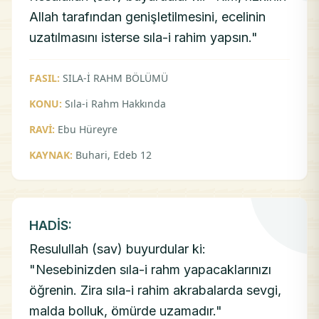
Allah tarafından genişletilmesini, ecelinin
uzatılmasını isterse sıla-i rahim yapsın."
FASIL:
SILA-İ RAHM BÖLÜMÜ
KONU:
Sıla-i Rahm Hakkında
RAVİ:
Ebu Hüreyre
KAYNAK:
Buhari, Edeb 12
HADİS:
Resulullah (sav) buyurdular ki:
"Nesebinizden sıla-i rahm yapacaklarınızı
öğrenin. Zira sıla-i rahim akrabalarda sevgi,
malda bolluk, ömürde uzamadır."