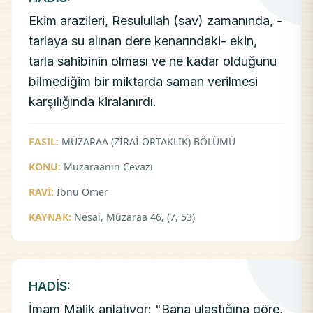
Ekim arazileri, Resulullah (sav) zamanında, -
tarlaya su alınan dere kenarındaki- ekin,
tarla sahibinin olması ve ne kadar olduğunu
bilmediğim bir miktarda saman verilmesi
karşılığında kiralanırdı.
FASIL:
MÜZARAA (ZİRAİ ORTAKLIK) BÖLÜMÜ
KONU:
Müzaraanın Cevazı
RAVİ:
İbnu Ömer
KAYNAK:
Nesai, Müzaraa 46, (7, 53)
HADİS:
İmam Malik anlatıyor: "Bana ulaştığına göre,