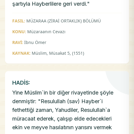
şartıyla Hayberlilere geri verdi."
FASIL:
MÜZARAA (ZİRAİ ORTAKLIK) BÖLÜMÜ
KONU:
Müzaraanın Cevazı
RAVİ:
İbnu Ömer
KAYNAK:
Müslim, Müsakat 5, (1551)
HADİS:
Yine Müslim`in bir diğer rivayetinde şöyle
denmiştir: "Resulullah (sav) Hayber`i
fethettiği zaman, Yahudiler, Resulullah`a
müracaat ederek, çalışıp elde edecekleri
ekin ve meyve hasılatının yarısını vermek