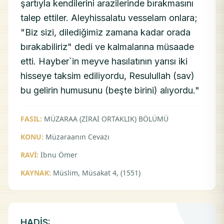
şartıyla kendilerini arazilerinde bırakmasını
talep ettiler. Aleyhissalatu vesselam onlara;
"Biz sizi, dilediğimiz zamana kadar orada
bırakabiliriz" dedi ve kalmalarına müsaade
etti. Hayber`in meyve hasılatının yarısı iki
hisseye taksim ediliyordu, Resulullah (sav)
bu gelirin humusunu (beşte birini) alıyordu."
FASIL:
MÜZARAA (ZİRAİ ORTAKLIK) BÖLÜMÜ
KONU:
Müzaraanın Cevazı
RAVİ:
İbnu Ömer
KAYNAK:
Müslim, Müsakat 4, (1551)
HADİS: