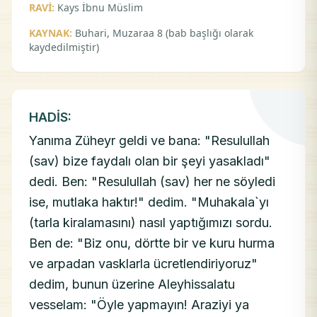
RAVİ:
Kays İbnu Müslim
KAYNAK:
Buhari, Muzaraa 8 (bab başlığı olarak
kaydedilmiştir)
HADİS:
Yanıma Züheyr geldi ve bana: "Resulullah
(sav) bize faydalı olan bir şeyi yasakladı"
dedi. Ben: "Resulullah (sav) her ne söyledi
ise, mutlaka haktır!" dedim. "Muhakala`yı
(tarla kiralamasını) nasıl yaptığımızı sordu.
Ben de: "Biz onu, dörtte bir ve kuru hurma
ve arpadan vasklarla ücretlendiriyoruz"
dedim, bunun üzerine Aleyhissalatu
vesselam: "Öyle yapmayın! Araziyi ya