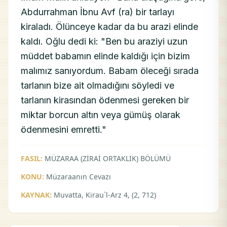
Abdurrahman İbnu Avf (ra) bir tarlayı
kiraladı. Ölünceye kadar da bu arazi elinde
kaldı. Oğlu dedi ki: "Ben bu araziyi uzun
müddet babamın elinde kaldığı için bizim
malımız sanıyordum. Babam öleceği sırada
tarlanın bize ait olmadığını söyledi ve
tarlanın kirasından ödenmesi gereken bir
miktar borcun altın veya gümüş olarak
ödenmesini emretti."
FASIL:
MÜZARAA (ZİRAİ ORTAKLIK) BÖLÜMÜ
KONU:
Müzaraanın Cevazı
KAYNAK:
Muvatta, Kirau`l-Arz 4, (2, 712)