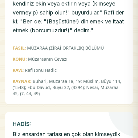
kendiniz ekin veya ektirin veya (kimseye
vermeyip) sahip olun!" buyurdular." Rafi der
ki: "Ben de: "(Başüstüne!) dinlemek ve itaat
etmek (borcumuzdur!)" dedim."
FASIL:
MÜZARAA (ZİRAİ ORTAKLIK) BÖLÜMÜ
KONU:
Müzaraanın Cevazı
RAVİ:
Rafi İbnu Hadic
KAYNAK:
Buhari, Muzaraa 18, 19; Müslim, Büyu 114,
(1548); Ebu Davud, Büyu 32, (3394); Nesai, Muzaraa
45, (7, 44, 49)
HADİS:
Biz ensardan tarlası en çok olan kimseydik