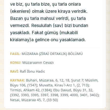
ve biz, şu tarla bize, şu tarla onlara
(ekenlere) olmak üzere kiraya verirdik.
Bazan şu tarla mahsul verirdi, şu tarla
vermezdi. Resulullah (sav) bizi bundan
yasakladı. Fakat gümüş (mukabili
kiralamay)a gelince onu yasaklamadı.
FASIL:
MÜZARAA (ZİRAİ ORTAKLIK) BÖLÜMÜ
KONU:
Müzaraanın Cevazı
RAVİ:
Rafi İbnu Hadic
KAYNAK:
Buhari, Müzaraa, 6, 12, 18, Şurut 7; Müslim,
Büyu 106, (1547); Muvatta, Kirau`l-Arz 1, (2, 713);
Tirmizi, Ahkam 42, (1384); Ebu Davud, Büyu 31, 32,
(3392, 3393, 3395, 3397, 3398, 3399, 4000, 3401, 3402);
Nesai, Müzaraa 45, 7, (33-50)