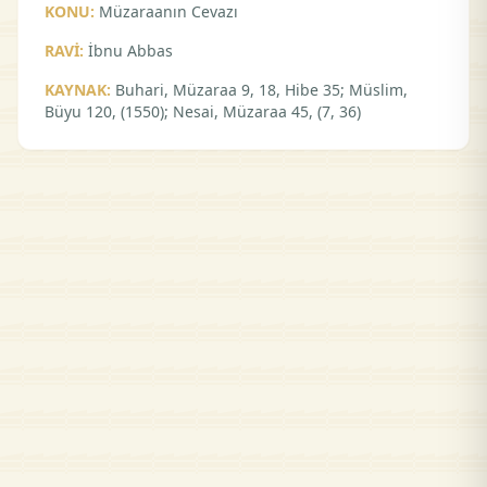
KONU:
Müzaraanın Cevazı
RAVİ:
İbnu Abbas
KAYNAK:
Buhari, Müzaraa 9, 18, Hibe 35; Müslim,
Büyu 120, (1550); Nesai, Müzaraa 45, (7, 36)