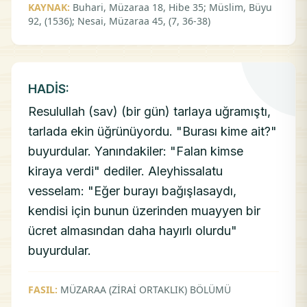
KAYNAK:
Buhari, Müzaraa 18, Hibe 35; Müslim, Büyu
92, (1536); Nesai, Müzaraa 45, (7, 36-38)
HADİS:
Resulullah (sav) (bir gün) tarlaya uğramıştı,
tarlada ekin üğrünüyordu. "Burası kime ait?"
buyurdular. Yanındakiler: "Falan kimse
kiraya verdi" dediler. Aleyhissalatu
vesselam: "Eğer burayı bağışlasaydı,
kendisi için bunun üzerinden muayyen bir
ücret almasından daha hayırlı olurdu"
buyurdular.
FASIL:
MÜZARAA (ZİRAİ ORTAKLIK) BÖLÜMÜ