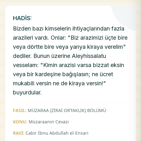
HADİS:
Bizden bazı kimselerin ihtiyaçlarından fazla
arazileri vardı. Onlar: "Biz arazimizi üçte bire
veya dörtte bire veya yarıya kiraya verelim"
dediler. Bunun üzerine Aleyhissalatu
vesselam: "Kimin arazisi varsa bizzat eksin
veya bir kardeşine bağışlasın; ne ücret
mukabili versin ne de kiraya versin!"
buyurdular.
FASIL:
MÜZARAA (ZİRAİ ORTAKLIK) BÖLÜMÜ
KONU:
Müzaraanın Cevazı
RAVİ:
Cabir İbnu Abdullah el-Ensari