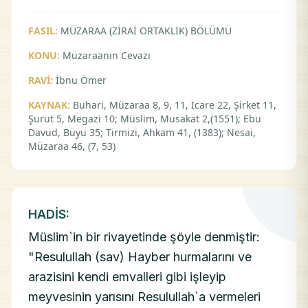
FASIL:
MÜZARAA (ZİRAİ ORTAKLIK) BÖLÜMÜ
KONU:
Müzaraanın Cevazı
RAVİ:
İbnu Ömer
KAYNAK:
Buhari, Müzaraa 8, 9, 11, İcare 22, Şirket 11,
Şurut 5, Megazi 10; Müslim, Musakat 2,(1551); Ebu
Davud, Büyu 35; Tirmizi, Ahkam 41, (1383); Nesai,
Müzaraa 46, (7, 53)
HADİS:
Müslim`in bir rivayetinde şöyle denmiştir:
"Resulullah (sav) Hayber hurmalarını ve
arazisini kendi emvalleri gibi işleyip
meyvesinin yarısını Resulullah`a vermeleri