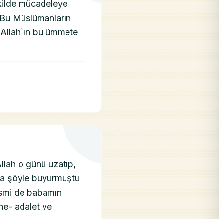
ekilde mücadeleye
 Bu Müslümanların
 "Allah`ın bu ümmete
llah o günü uzatıp,
da şöyle buyurmuştu
 ismi de babamın
ne- adalet ve