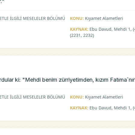
."
ETLE İLGİLİ MESELELER BÖLÜMÜ
KONU:
Kıyamet Alametleri
KAYNAK:
Ebu Davud, Mehdi 1, (42
(2231, 2232)
dular ki: "Mehdi benim zürriyetimden, kızım Fatıma`nın
ETLE İLGİLİ MESELELER BÖLÜMÜ
KONU:
Kıyamet Alametleri
KAYNAK:
Ebu Davud, Mehdi 1, (