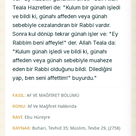
Teala Hazretleri de: "Kulum bir günah işledi
ve bildi ki, günahı affeden veya günah
sebebiyle cezalandıran bir Rabbi vardır.
Sonra kul dönüp tekrar günah işler ve: "Ey
Rabbim beni affeyle!" der. Allah Teala da:
"Kulum günah işledi ve bildi ki, günahı
affeden veya günah sebebiyle muaheze
eden bir Rabbi olduğunu bildi. Dilediğini
yap, ben seni affettim!" buyurdu."
FASIL:
AF VE MAĞFİRET BÖLÜMÜ
KONU:
Af Ve Mağfiret Hakkında
RAVİ:
Ebu Hüreyre
KAYNAK:
Buhari, Tevhid 35; Müslim, Tevbe 29, (2758)