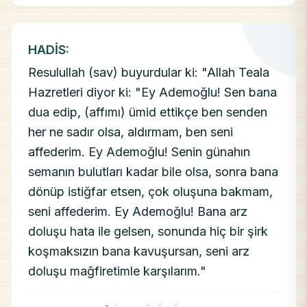
HADİS:
Resulullah (sav) buyurdular ki: "Allah Teala
Hazretleri diyor ki: "Ey Ademoğlu! Sen bana
dua edip, (affımı) ümid ettikçe ben senden
her ne sadır olsa, aldırmam, ben seni
affederim. Ey Ademoğlu! Senin günahın
semanın bulutları kadar bile olsa, sonra bana
dönüp istiğfar etsen, çok oluşuna bakmam,
seni affederim. Ey Ademoğlu! Bana arz
doluşu hata ile gelsen, sonunda hiç bir şirk
koşmaksızın bana kavuşursan, seni arz
doluşu mağfiretimle karşılarım."