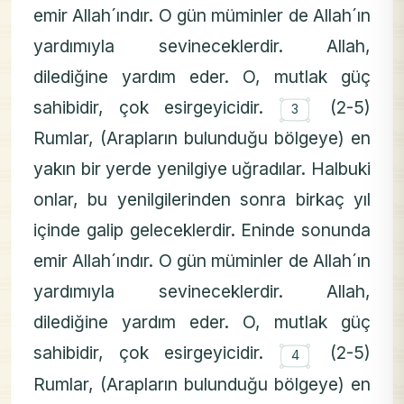
emir Allah´ındır. O gün müminler de Allah´ın
yardımıyla sevineceklerdir. Allah,
dilediğine yardım eder. O, mutlak güç
۝
sahibidir, çok esirgeyicidir.
(2-5)
3
Rumlar, (Arapların bulunduğu bölgeye) en
yakın bir yerde yenilgiye uğradılar. Halbuki
onlar, bu yenilgilerinden sonra birkaç yıl
içinde galip geleceklerdir. Eninde sonunda
emir Allah´ındır. O gün müminler de Allah´ın
yardımıyla sevineceklerdir. Allah,
dilediğine yardım eder. O, mutlak güç
۝
sahibidir, çok esirgeyicidir.
(2-5)
4
Rumlar, (Arapların bulunduğu bölgeye) en