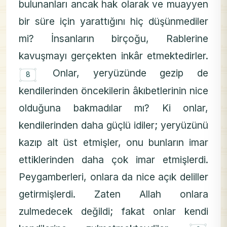
bulunanları ancak hak olarak ve muayyen
bir süre için yarattığını hiç düşünmediler
mi? İnsanların birçoğu, Rablerine
kavuşmayı gerçekten inkâr etmektedirler.
۝
Onlar, yeryüzünde gezip de
8
kendilerinden öncekilerin âkıbetlerinin nice
olduğuna bakmadılar mı? Ki onlar,
kendilerinden daha güçlü idiler; yeryüzünü
kazıp alt üst etmişler, onu bunların imar
ettiklerinden daha çok imar etmişlerdi.
Peygamberleri, onlara da nice açık deliller
getirmişlerdi. Zaten Allah onlara
zulmedecek değildi; fakat onlar kendi