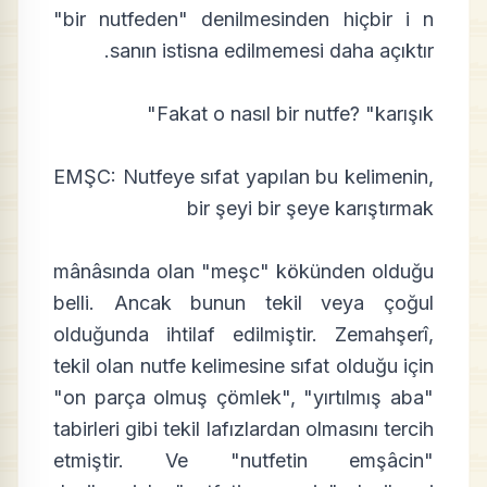
"bir nutfeden" denilmesinden hiçbir i n
sanın istisna edilmemesi daha açıktır.
Fakat o nasıl bir nutfe? "karışık"
EMŞC: Nutfeye sıfat yapılan bu kelimenin,
bir şeyi bir şeye karıştırmak
mânâsında olan "meşc" kökünden olduğu
belli. Ancak bunun tekil veya çoğul
olduğunda ihtilaf edilmiştir. Zemahşerî,
tekil olan nutfe kelimesine sıfat olduğu için
"on parça olmuş çömlek", "yırtılmış aba"
tabirleri gibi tekil lafızlardan olmasını tercih
etmiştir. Ve "nutfetin emşâcin"