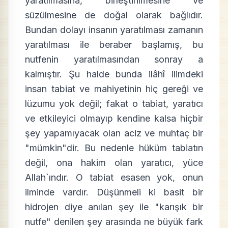
yaratılmasına, birleştirilmesine ve
süzülmesine de doğal olarak bağlıdır.
Bundan dolayı insanın yaratılması zamanın
yaratılması ile beraber başlamış, bu
nutfenin yaratılmasından sonray a
kalmıştır. Şu halde bunda ilâhî ilimdeki
insan tabiat ve mahiyetinin hiç gereği ve
lüzumu yok değil; fakat o tabiat, yaratıcı
ve etkileyici olmayıp kendine kalsa hiçbir
şey yapamıyacak olan aciz ve muhtaç bir
"mümkin"dir. Bu nedenle hüküm tabiatın
değil, ona hakim olan yaratıcı, yüce
Allah`ındır. O tabiat esasen yok, onun
ilminde vardır. Düşünmeli ki basit bir
hidrojen diye anılan şey ile "karışık bir
nutfe" denilen şey arasında ne büyük fark