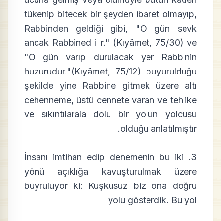
tükenip bitecek bir şeyden ibaret olmayıp,
Rabbinden geldiği gibi, "O gün sevk
ancak Rabbined i r." (Kıyâmet, 75/30) ve
"O gün varıp durulacak yer Rabbinin
huzurudur."(Kıyâmet, 75/12) buyurulduğu
şekilde yine Rabbine gitmek üzere altı
cehenneme, üstü cennete varan ve tehlike
ve sıkıntılarala dolu bir yolun yolcusu
olduğu anlatılmıştır.
3. İnsanı imtihan edip denemenin bu iki
yönü açıklığa kavuşturulmak üzere
buyruluyor ki: Kuşkusuz biz ona doğru
yolu gösterdik. Bu yol