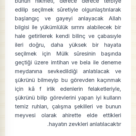
bunun hikmeti, derece derece terbiye
edilip seçilmek sûretiyle olgunlaştırılarak
başlangıç ve gayeyi anlayacak Allah
bilgisi ile yükümlülük sırrını alabilecek bir
hale getirilerek kendi bilinç ve çabasıyle
ileri doğru, daha yüksek bir hayata
seçilmek için Mülk sûresinin başında
geçtiği üzere imtihan ve bela ile deneme
meydanına sevkedildiği anlatılacak ve
şükrünü bilmeyip bu görevden kaçınmak
için kâ f irlik edenlerin felaketleriyle,
şükrünü bilip görevlerini yapan iyi kulların
temiz ruhları, çalışma şekilleri ve bunun
meyvesi olarak ahirette elde ettikleri
hayatın zevkleri anlatılacaktır.