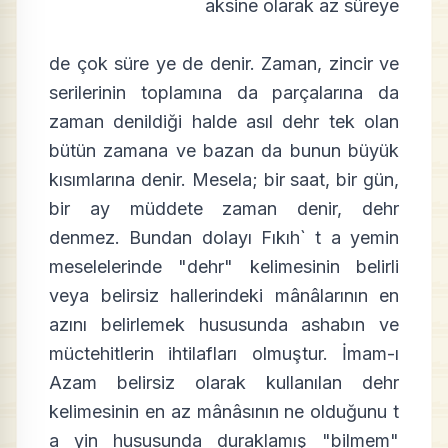
aksine olarak az süreye
de çok süre ye de denir. Zaman, zincir ve
serilerinin toplamına da parçalarına da
zaman denildiği halde asıl dehr tek olan
bütün zamana ve bazan da bunun büyük
kısımlarına denir. Mesela; bir saat, bir gün,
bir ay müddete zaman denir, dehr
denmez. Bundan dolayı Fıkıh` t a yemin
meselelerinde "dehr" kelimesinin belirli
veya belirsiz hallerindeki mânâlarının en
azını belirlemek hususunda ashabın ve
müctehitlerin ihtilafları olmuştur. İmam-ı
Azam belirsiz olarak kullanılan dehr
kelimesinin en az mânâsının ne olduğunu t
a yin hususunda duraklamış "bilmem"