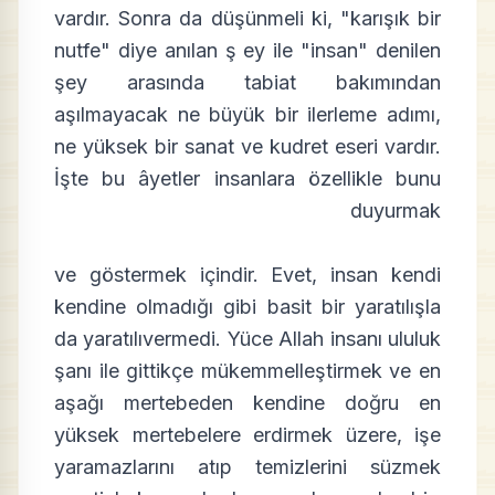
vardır. Sonra da düşünmeli ki, "karışık bir
nutfe" diye anılan ş ey ile "insan" denilen
şey arasında tabiat bakımından
aşılmayacak ne büyük bir ilerleme adımı,
ne yüksek bir sanat ve kudret eseri vardır.
İşte bu âyetler insanlara özellikle bunu
duyurmak
ve göstermek içindir. Evet, insan kendi
kendine olmadığı gibi basit bir yaratılışla
da yaratılıvermedi. Yüce Allah insanı ululuk
şanı ile gittikçe mükemmelleştirmek ve en
aşağı mertebeden kendine doğru en
yüksek mertebelere erdirmek üzere, işe
yaramazlarını atıp temizlerini süzmek