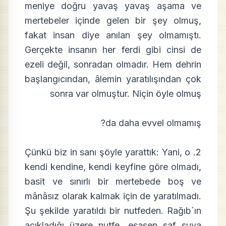
meniye doğru yavaş yavaş aşama ve
mertebeler içinde gelen bir şey olmuş,
fakat insan diye anılan şey olmamıştı.
Gerçekte insanın her ferdi gibi cinsi de
ezeli değil, sonradan olmadır. Hem dehrin
başlangıcından, âlemin yaratılışından çok
sonra var olmuştur. Niçin öyle olmuş
da daha evvel olmamış?
2. Çünkü biz in sanı şöyle yarattık: Yani, o
kendi kendine, kendi keyfine göre olmadı,
basit ve sınırlı bir mertebede boş ve
mânâsız olarak kalmak için de yaratılmadı.
Şu şekilde yaratıldı bir nutfeden. Rağıb`ın
açıkladığı üzere nutfe, esasen saf suya