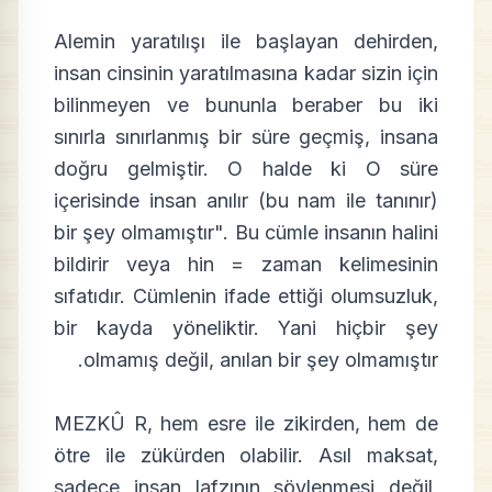
Alemin yaratılışı ile başlayan dehirden,
insan cinsinin yaratılmasına kadar sizin için
bilinmeyen ve bununla beraber bu iki
sınırla sınırlanmış bir süre geçmiş, insana
doğru gelmiştir. O halde ki O süre
içerisinde insan anılır (bu nam ile tanınır)
bir şey olmamıştır". Bu cümle insanın halini
bildirir veya hin = zaman kelimesinin
sıfatıdır. Cümlenin ifade ettiği olumsuzluk,
bir kayda yöneliktir. Yani hiçbir şey
olmamış değil, anılan bir şey olmamıştır.
MEZKÛ R, hem esre ile zikirden, hem de
ötre ile zükürden olabilir. Asıl maksat,
sadece insan lafzının söylenmesi değil,