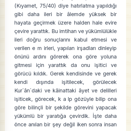
(Kıyamet, 75/40) diye hatırlatma yapıldığı
gibi daha ileri bir âlemde yüksek bir
hayata geçirmek üzere halden hale evire
çevire yarattık. Bu imtihan ve yükümlülükle
ileri doğru sonuçlarını kabul etmesi ve
verilen e m irleri, yapılan irşadları dinleyip
önünü ardını görerek ona göre yoluna
gitmesi için yarattık da onu işitici ve
görücü kıldık. Gerek kendisinde ve gerek
kendi dışında işitilecek, görülecek
Kur`ân`daki ve kâinattaki âyet ve delilleri
işiticek, görecek, k a lp gözüyle bilip ona
göre bilinçli bir şekilde görevini yapacak
yükümlü bir yaratığa çevirdik. İşte daha
önce anılan bir şey değil iken sonra insan