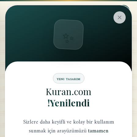
✨
التفسير
موضوع
YENI TASARIM
المعنى
Kuran.com
Yenilendi!
العودة إلى القائمة
Sizlere daha keyifli ve kolay bir kullanım
sunmak için arayüzümüzü
tamamen