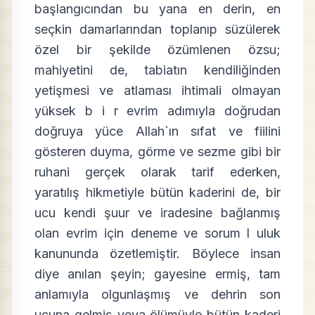
başlangıcından bu yana en derin, en
seçkin damarlarından toplanıp süzülerek
özel bir şekilde özümlenen özsu;
mahiyetini de, tabiatın kendiliğinden
yetişmesi ve atlaması ihtimali olmayan
yüksek b i r evrim adımıyla doğrudan
doğruya yüce Allah`ın sıfat ve fiilini
gösteren duyma, görme ve sezme gibi bir
ruhani gerçek olarak tarif ederken,
yaratılış hikmetiyle bütün kaderini de, bir
ucu kendi şuur ve iradesine bağlanmış
olan evrim için deneme ve sorum l uluk
kanununda özetlemiştir. Böylece insan
diye anılan şeyin; gayesine ermiş, tam
anlamıyla olgunlaşmış ve dehrin son
ucuna gelmiş veya ölümüyle bütün kaderi