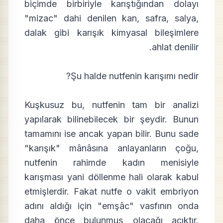
biçimde birbiriyle karıştığından dolayı
"mizac" dahi denilen kan, safra, salya,
dalak gibi karışık kimyasal bileşimlere
ahlat denilir.
Şu halde nutfenin karışımı nedir?
Kuşkusuz bu, nutfenin tam bir analizi
yapılarak bilinebilecek bir şeydir. Bunun
tamamını ise ancak yapan bilir. Bunu sade
"karışık" mânâsına anlayanların çoğu,
nutfenin rahimde kadın menisiyle
karışması yani döllenme hali olarak kabul
etmişlerdir. Fakat nutfe o vakit embriyon
adını aldığı için "emşâc" vasfının onda
daha önce bulunmuş olacağı açıktır.