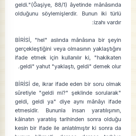
geldi."(Ğaşiye, 88/1) âyetinde mânâsında
olduğunu söylemişlerdir. Bunun iki türlü
izahı vardır:
BİRİSİ, "hel" aslında mânâsına bir şeyin
gerçekleştiğini veya olmasının yaklaştığını
ifade etmek için kullanılır ki, "hakikaten
geldi" yahut "yaklaştı, geldi" demek olur.
BİRİSİ de, ikrar ifade eden bir soru olmak
sûretiyle "geldi mi?" şeklinde sorularak"
geldi, geldi ya" diye aynı mânâyı ifade
etmesidir. Bununla insan yaratılışının,
kâinatın yaratılış tarihinden sonra olduğu
kesin bir ifade ile anlatılmıştır ki sonra da