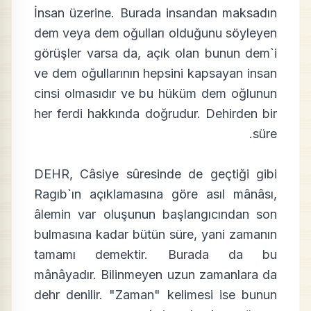
İnsan üzerine. Burada insandan maksadın
dem veya dem oğulları olduğunu söyleyen
görüşler varsa da, açık olan bunun dem`i
ve dem oğullarının hepsini kapsayan insan
cinsi olmasıdır ve bu hüküm dem oğlunun
her ferdi hakkında doğrudur. Dehirden bir
süre.
DEHR, Câsiye sûresinde de geçtiği gibi
Ragıb`ın açıklamasına göre asıl mânâsı,
âlemin var oluşunun başlangıcından son
bulmasına kadar bütün süre, yani zamanın
tamamı demektir. Burada da bu
mânâyadır. Bilinmeyen uzun zamanlara da
dehr denilir. "Zaman" kelimesi ise bunun