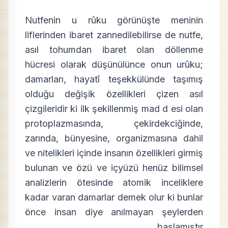
Nutfenin u rûku görünüşte meninin
liflerinden ibaret zannedilebilirse de nutfe,
asıl tohumdan ibaret olan döllenme
hücresi olarak düşünülünce onun urûku;
damarları, hayatî teşekkülünde taşımış
olduğu değişik özellikleri çizen asıl
çizgileridir ki ilk şekillenmiş mad d esi olan
protoplazmasında, çekirdekciğinde,
zarında, bünyesine, organizmasına dahil
ve nitelikleri içinde insanın özellikleri girmiş
bulunan ve özü ve içyüzü henüz bilimsel
analizlerin ötesinde atomik inceliklere
kadar varan damarlar demek olur ki bunlar
önce insan diye anılmayan şeylerden
başlamıştır.