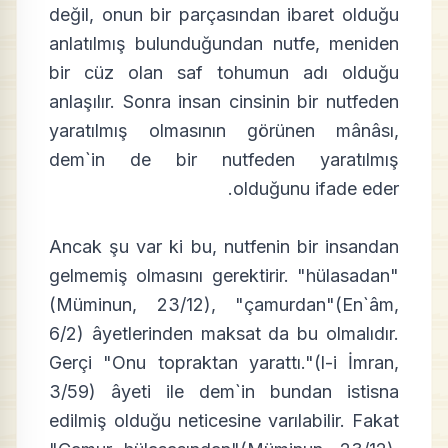
değil, onun bir parçasından ibaret olduğu
anlatılmış bulunduğundan nutfe, meniden
bir cüz olan saf tohumun adı olduğu
anlaşılır. Sonra insan cinsinin bir nutfeden
yaratılmış olmasının görünen mânâsı,
dem`in de bir nutfeden yaratılmış
olduğunu ifade eder.
Ancak şu var ki bu, nutfenin bir insandan
gelmemiş olmasını gerektirir. "hülasadan"
(Müminun, 23/12), "çamurdan"(En`âm,
6/2) âyetlerinden maksat da bu olmalıdır.
Gerçi "Onu topraktan yarattı."(l-i İmran,
3/59) âyeti ile dem`in bundan istisna
edilmiş olduğu neticesine varılabilir. Fakat