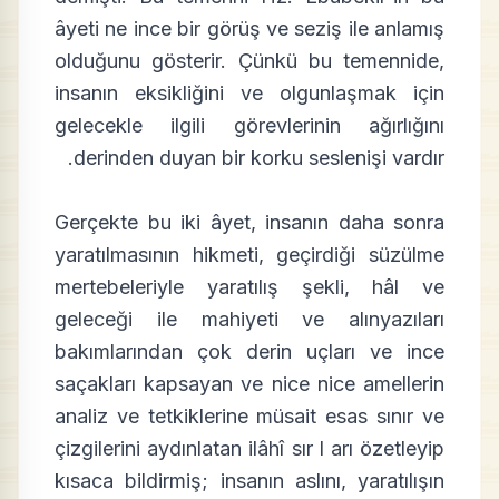
âyeti ne ince bir görüş ve seziş ile anlamış
olduğunu gösterir. Çünkü bu temennide,
insanın eksikliğini ve olgunlaşmak için
gelecekle ilgili görevlerinin ağırlığını
derinden duyan bir korku seslenişi vardır.
Gerçekte bu iki âyet, insanın daha sonra
yaratılmasının hikmeti, geçirdiği süzülme
mertebeleriyle yaratılış şekli, hâl ve
geleceği ile mahiyeti ve alınyazıları
bakımlarından çok derin uçları ve ince
saçakları kapsayan ve nice nice amellerin
analiz ve tetkiklerine müsait esas sınır ve
çizgilerini aydınlatan ilâhî sır l arı özetleyip
kısaca bildirmiş; insanın aslını, yaratılışın