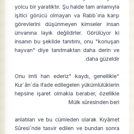
yolcu bir yaratıktır. Şu halde tam anlamıyla
işitici görücü olmayan va Rabb`ına karşı
görevlerini düşünmeyen kimseler insan
ünvanına layık değildirler. Görülüyor ki
insanın bu şekilde tanıtımı, onu "konuşan
hayvan" diye tanıtmaktan daha derin ve
daha güzeldir.
"Onu imti han ederiz" kaydı, genellikle
Kur`ân`da ifade edilegelen yükümlülüklerin
hepsine işaret olmakla beraber, özellikle
Mülk sûresinden beri
anlatılan ve bu cümleden olarak Kıyâmet
Sûresi`nde tasvir edilen ve bundan sonra