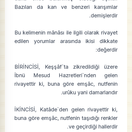
Bazıları da kan ve benzeri karışımlar
demişlerdir.
Bu kelimenin mânâsı ile ilgili olarak rivayet
edilen yorumlar arasında ikisi dikkate
değerdir:
BİRİNCİSİ, Keşşâf`ta zikredildiği üzere
İbnü Mesud Hazretleri`nden gelen
rivayettir ki, buna göre emşâc, nutfenin
urûku yani damarlarıdır.
İKİNCİSİ, Katâde`den gelen rivayettir ki,
buna göre emşâc, nutfenin taşıdığı renkler
ve geçirdiği hallerdir.