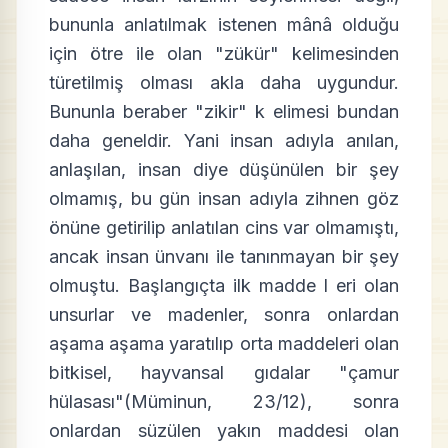
bununla anlatılmak istenen mânâ olduğu
için ötre ile olan "zükür" kelimesinden
türetilmiş olması akla daha uygundur.
Bununla beraber "zikir" k elimesi bundan
daha geneldir. Yani insan adıyla anılan,
anlaşılan, insan diye düşünülen bir şey
olmamış, bu gün insan adıyla zihnen göz
önüne getirilip anlatılan cins var olmamıştı,
ancak insan ünvanı ile tanınmayan bir şey
olmuştu. Başlangıçta ilk madde l eri olan
unsurlar ve madenler, sonra onlardan
aşama aşama yaratılıp orta maddeleri olan
bitkisel, hayvansal gıdalar "çamur
hülasası"(Müminun, 23/12), sonra
onlardan süzülen yakın maddesi olan