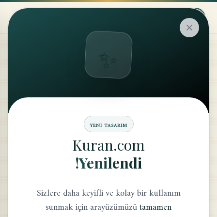
✨
YENI TASARIM
Kuran.com
Yenilendi!
Sizlere daha keyifli ve kolay bir kullanım
sunmak için arayüzümüzü
tamamen