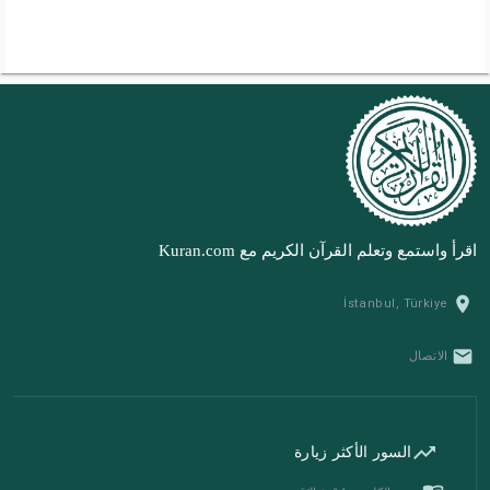
اقرأ واستمع وتعلم القرآن الكريم مع Kuran.com
location_on
İstanbul, Türkiye
email
الاتصال
trending_up
السور الأكثر زيارة