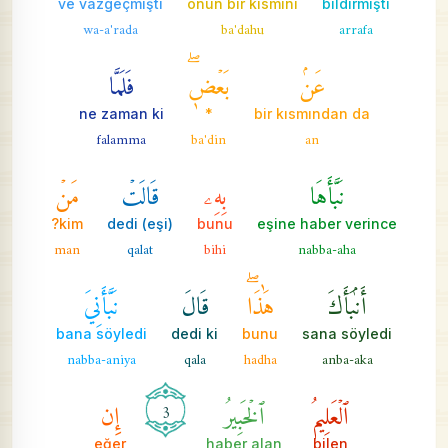
ve vazgeçmişti
onun bir kısmını
bildirmişti
wa-a'rada
ba'dahu
arrafa
عَنۢ
بَعۡضٖۖ
فَلَمَّا
ne zaman ki
*
bir kısmından da
falamma
ba'din
an
نَبَّأَهَا
بِهِۦ
قَالَتۡ
مَنۡ
kim?
(eşi) dedi
bunu
eşine haber verince
man
qalat
bihi
nabba-aha
أَنۢبَأَكَ
هَٰذَاۖ
قَالَ
نَبَّأَنِيَ
bana söyledi
dedi ki
bunu
sana söyledi
nabba-aniya
qala
hadha
anba-aka
ٱلۡعَلِيمُ
ٱلۡخَبِيرُ
إِن
3
eğer
haber alan
bilen