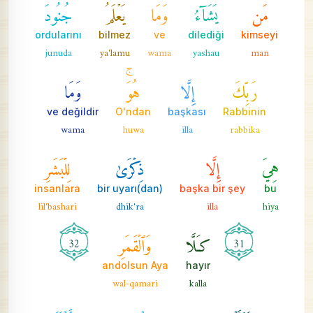
مَن
يَشَآءُۚ
وَمَا
يَعۡلَمُ
جُنُودَ
ordularını
bilmez
ve
dilediği
kimseyi
junuda
ya'lamu
wama
yashau
man
رَبِّكَ
إِلَّا
هُوَۚ
وَمَا
ve değildir
O'ndan
başkası
Rabbinin
wama
huwa
illa
rabbika
هِيَ
إِلَّا
ذِكۡرَىٰ
لِلۡبَشَرِ
insanlara
bir uyarı(dan)
başka bir şey
bu
lil'bashari
dhik'ra
illa
hiya
كـَلَّا
وَٱلۡقَمَرِ
32
31
andolsun Aya
hayır
wal-qamari
kalla