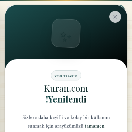
✨
علم الحال
موضوع
YENI TASARIM
العناوين
Kuran.com
Yenilendi!
العودة إلى القائمة
Sizlere daha keyifli ve kolay bir kullanım
sunmak için arayüzümüzü
tamamen