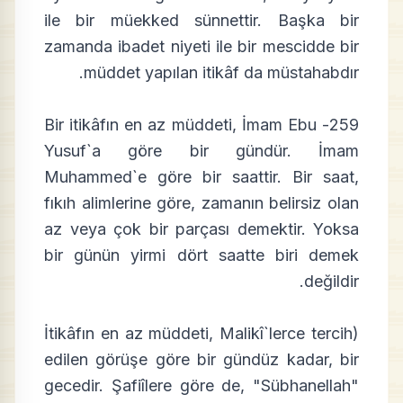
ile bir müekked sünnettir. Başka bir
zamanda ibadet niyeti ile bir mescidde bir
müddet yapılan itikâf da müstahabdır.
259- Bir itikâfın en az müddeti, İmam Ebu
Yusuf`a göre bir gündür. İmam
Muhammed`e göre bir saattir. Bir saat,
fıkıh alimlerine göre, zamanın belirsiz olan
az veya çok bir parçası demektir. Yoksa
bir günün yirmi dört saatte biri demek
değildir.
(İtikâfın en az müddeti, Malikî`lerce tercih
edilen görüşe göre bir gündüz kadar, bir
gecedir. Şafiîlere göre de, "Sübhanellah"