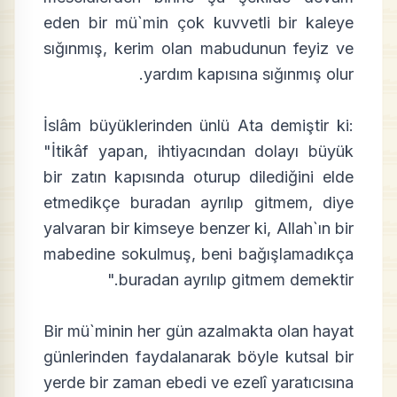
eden bir mü`min çok kuvvetli bir kaleye
sığınmış, kerim olan mabudunun feyiz ve
yardım kapısına sığınmış olur.
İslâm büyüklerinden ünlü Ata demiştir ki:
"İtikâf yapan, ihtiyacından dolayı büyük
bir zatın kapısında oturup dilediğini elde
etmedikçe buradan ayrılıp gitmem, diye
yalvaran bir kimseye benzer ki, Allah`ın bir
mabedine sokulmuş, beni bağışlamadıkça
buradan ayrılıp gitmem demektir."
Bir mü`minin her gün azalmakta olan hayat
günlerinden faydalanarak böyle kutsal bir
yerde bir zaman ebedi ve ezelî yaratıcısına