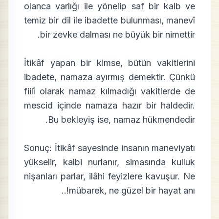
olanca varlığı ile yönelip saf bir kalb ve
temiz bir dil ile ibadette bulunması, manevî
bir zevke dalması ne büyük bir nimettir.
İtikâf yapan bir kimse, bütün vakitlerini
ibadete, namaza ayırmış demektir. Çünkü
fiilî olarak namaz kılmadığı vakitlerde de
mescid içinde namaza hazır bir haldedir.
Bu bekleyiş ise, namaz hükmendedir.
Sonuç: İtikâf sayesinde insanın maneviyatı
yükselir, kalbi nurlanır, simasında kulluk
nişanları parlar, ilâhi feyizlere kavuşur. Ne
mübarek, ne güzel bir hayat anı!..