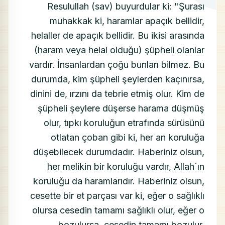
Resulullah (sav) buyurdular ki: "Şurası
muhakkak ki, haramlar apaçık bellidir,
helaller de apaçık bellidir. Bu ikisi arasında
(haram veya helal olduğu) şüpheli olanlar
vardır. İnsanlardan çoğu bunları bilmez. Bu
durumda, kim şüpheli şeylerden kaçınırsa,
dinini de, ırzını da tebrie etmiş olur. Kim de
şüpheli şeylere düşerse harama düşmüş
olur, tıpkı koruluğun etrafında sürüsünü
otlatan çoban gibi ki, her an koruluğa
düşebilecek durumdadır. Haberiniz olsun,
her melikin bir koruluğu vardır, Allah`ın
koruluğu da haramlarıdır. Haberiniz olsun,
cesette bir et parçası var ki, eğer o sağlıklı
olursa cesedin tamamı sağlıklı olur, eğer o
bozulursa, cesedin tamamı bozulur.