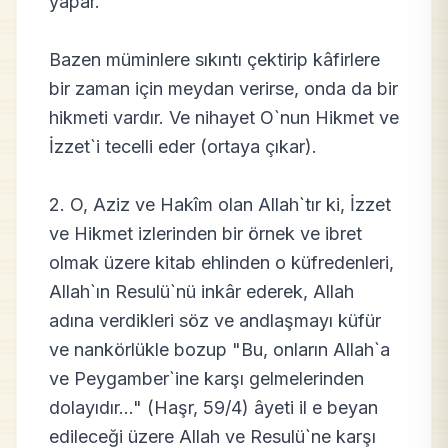
yapar.
Bazen müminlere sıkıntı çektirip kâfirlere
bir zaman için meydan verirse, onda da bir
hikmeti vardır. Ve nihayet O`nun Hikmet ve
İzzet`i tecelli eder (ortaya çıkar).
2. O, Aziz ve Hakîm olan Allah`tır ki, İzzet
ve Hikmet izlerinden bir örnek ve ibret
olmak üzere kitab ehlinden o küfredenleri,
Allah`ın Resulü`nü inkâr ederek, Allah
adına verdikleri söz ve andlaşmayı küfür
ve nankörlükle bozup "Bu, onların Allah`a
ve Peygamber`ine karşı gelmelerinden
dolayıdır..." (Haşr, 59/4) âyeti il e beyan
edileceği üzere Allah ve Resulü`ne karşı