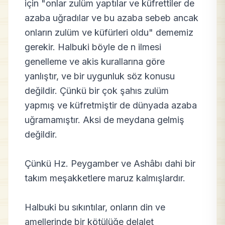
için "onlar zulüm yaptılar ve küfrettiler de
azaba uğradılar ve bu azaba sebeb ancak
onların zulüm ve küfürleri oldu" dememiz
gerekir. Halbuki böyle de n ilmesi
genelleme ve akis kurallarına göre
yanlıştır, ve bir uygunluk söz konusu
değildir. Çünkü bir çok şahıs zulüm
yapmış ve küfretmiştir de dünyada azaba
uğramamıştır. Aksi de meydana gelmiş
değildir.
Çünkü Hz. Peygamber ve Ashâbı dahi bir
takım meşakketlere maruz kalmışlardır.
Halbuki bu sıkıntılar, onların din ve
amellerinde bir kötülüğe delalet