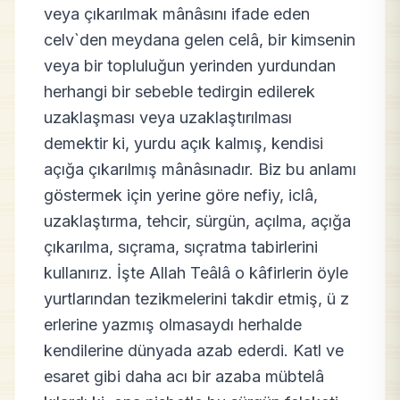
veya çıkarılmak mânâsını ifade eden
celv`den meydana gelen celâ, bir kimsenin
veya bir topluluğun yerinden yurdundan
herhangi bir sebeble tedirgin edilerek
uzaklaşması veya uzaklaştırılması
demektir ki, yurdu açık kalmış, kendisi
açığa çıkarılmış mânâsınadır. Biz bu anlamı
göstermek için yerine göre nefiy, iclâ,
uzaklaştırma, tehcir, sürgün, açılma, açığa
çıkarılma, sıçrama, sıçratma tabirlerini
kullanırız. İşte Allah Teâlâ o kâfirlerin öyle
yurtlarından tezikmelerini takdir etmiş, ü z
erlerine yazmış olmasaydı herhalde
kendilerine dünyada azab ederdi. Katl ve
esaret gibi daha acı bir azaba mübtelâ