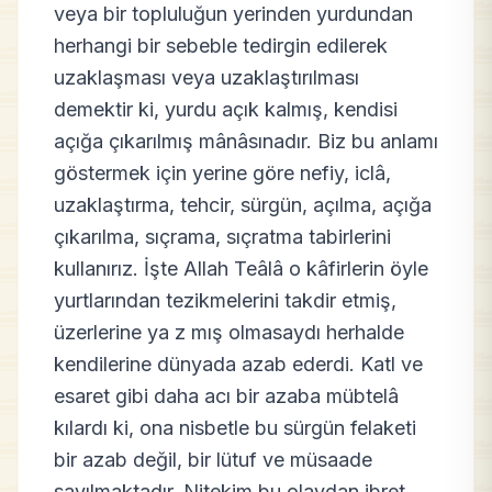
veya bir topluluğun yerinden yurdundan
herhangi bir sebeble tedirgin edilerek
uzaklaşması veya uzaklaştırılması
demektir ki, yurdu açık kalmış, kendisi
açığa çıkarılmış mânâsınadır. Biz bu anlamı
göstermek için yerine göre nefiy, iclâ,
uzaklaştırma, tehcir, sürgün, açılma, açığa
çıkarılma, sıçrama, sıçratma tabirlerini
kullanırız. İşte Allah Teâlâ o kâfirlerin öyle
yurtlarından tezikmelerini takdir etmiş,
üzerlerine ya z mış olmasaydı herhalde
kendilerine dünyada azab ederdi. Katl ve
esaret gibi daha acı bir azaba mübtelâ
kılardı ki, ona nisbetle bu sürgün felaketi
bir azab değil, bir lütuf ve müsaade
sayılmaktadır. Nitekim bu olaydan ibret