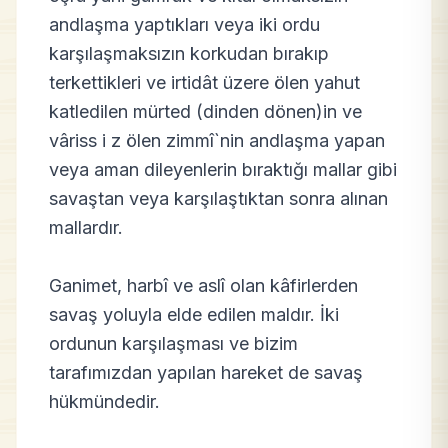
andlaşma yaptıkları veya iki ordu
karşılaşmaksızın korkudan bırakıp
terkettikleri ve irtidât üzere ölen yahut
katledilen mürted (dinden dönen)in ve
vâriss i z ölen zimmî`nin andlaşma yapan
veya aman dileyenlerin bıraktığı mallar gibi
savaştan veya karşılaştıktan sonra alınan
mallardır.
Ganimet, harbî ve aslî olan kâfirlerden
savaş yoluyla elde edilen maldır. İki
ordunun karşılaşması ve bizim
tarafımızdan yapılan hareket de savaş
hükmündedir.