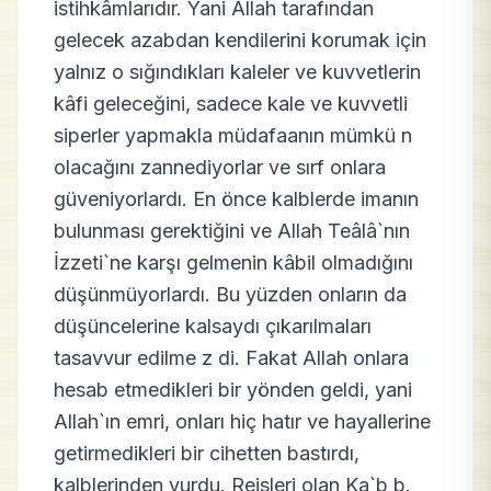
istihkâmlarıdır. Yani Allah tarafından
gelecek azabdan kendilerini korumak için
yalnız o sığındıkları kaleler ve kuvvetlerin
kâfi geleceğini, sadece kale ve kuvvetli
siperler yapmakla müdafaanın mümkü n
olacağını zannediyorlar ve sırf onlara
güveniyorlardı. En önce kalblerde imanın
bulunması gerektiğini ve Allah Teâlâ`nın
İzzeti`ne karşı gelmenin kâbil olmadığını
düşünmüyorlardı. Bu yüzden onların da
düşüncelerine kalsaydı çıkarılmaları
tasavvur edilme z di. Fakat Allah onlara
hesab etmedikleri bir yönden geldi, yani
Allah`ın emri, onları hiç hatır ve hayallerine
getirmedikleri bir cihetten bastırdı,
kalblerinden vurdu. Reisleri olan Ka`b b.