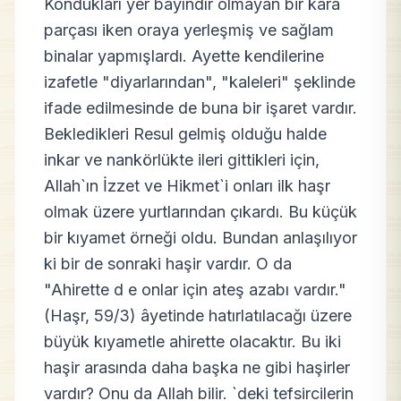
Kondukları yer bayındır olmayan bir kara
parçası iken oraya yerleşmiş ve sağlam
binalar yapmışlardı. Ayette kendilerine
izafetle "diyarlarından", "kaleleri" şeklinde
ifade edilmesinde de buna bir işaret vardır.
Bekledikleri Resul gelmiş olduğu halde
inkar ve nankörlükte ileri gittikleri için,
Allah`ın İzzet ve Hikmet`i onları ilk haşr
olmak üzere yurtlarından çıkardı. Bu küçük
bir kıyamet örneği oldu. Bundan anlaşılıyor
ki bir de sonraki haşir vardır. O da
"Ahirette d e onlar için ateş azabı vardır."
(Haşr, 59/3) âyetinde hatırlatılacağı üzere
büyük kıyametle ahirette olacaktır. Bu iki
haşir arasında daha başka ne gibi haşirler
vardır? Onu da Allah bilir. `deki tefsircilerin