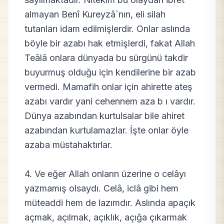
almayan Benî Kureyzâ`nın, eli silah
tutanları idam edilmişlerdir. Onlar aslında
böyle bir azabı hak etmişlerdi, fakat Allah
Teâlâ onlara dünyada bu sürgünü takdir
buyurmuş olduğu için kendilerine bir azab
vermedi. Mamafih onlar için ahirette ateş
azabı vardır yani cehennem aza b ı vardır.
Dünya azabından kurtulsalar bile ahiret
azabından kurtulamazlar. İşte onlar öyle
azaba müstahaktırlar.
4. Ve eğer Allah onların üzerine o celâyı
yazmamış olsaydı. Celâ, iclâ gibi hem
müteaddi hem de lazımdır. Aslında apaçık
açmak, açılmak, açıklık, açığa çıkarmak