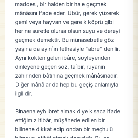
maddesi, bir halden bir hale geçmek
mânâsını ifade eder. Ubûr, gerek yüzerek
gemi veya hayvan ve gere k köprü gibi
her ne suretle olursa olsun suyu ve dereyi
geçmek demektir. Bu münasebetle göz
yaşına da ayın`ın fethasiyle "abre" denilir.
Aynı kökten gelen ibâre, söyleyenden
dinleyene geçen söz, ta`bir, rüyanın
zahirinden bâtınına geçmek mânâsınadır.
Diğer mânâlar da hep bu geçiş anlamıyla
ilgilidir.
Binaenaleyh ibret almak diye kısaca ifade
ettiğimiz itibâr, müşâhede edilen bir
bilinene dikkat edip ondan bir meçhulü