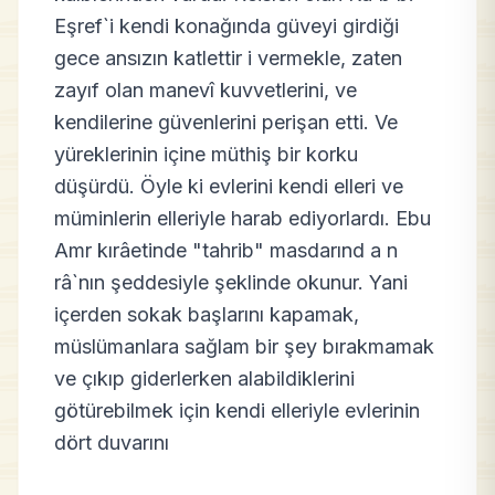
Eşref`i kendi konağında güveyi girdiği
gece ansızın katlettir i vermekle, zaten
zayıf olan manevî kuvvetlerini, ve
kendilerine güvenlerini perişan etti. Ve
yüreklerinin içine müthiş bir korku
düşürdü. Öyle ki evlerini kendi elleri ve
müminlerin elleriyle harab ediyorlardı. Ebu
Amr kırâetinde "tahrib" masdarınd a n
râ`nın şeddesiyle şeklinde okunur. Yani
içerden sokak başlarını kapamak,
müslümanlara sağlam bir şey bırakmamak
ve çıkıp giderlerken alabildiklerini
götürebilmek için kendi elleriyle evlerinin
dört duvarını