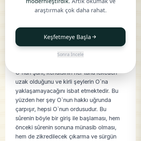
modernleştirdik.
Artık okumak ve
HAŞR
araştırmak çok daha rahat.
Keşfetmeye Başla
1. Göklerde ve yerde bulunan her şey,
Allah`ı tesbih ile tenzih etti ve etmektedir.
Sonra İncele
O`nun şânı, kendisinin her türlü lekeden
uzak olduğunu ve kirli şeylerin O`na
yaklaşamayacağını isbat etmektedir. Bu
yüzden her şey O`nun hakkı uğrunda
çarpışır, hepsi O`nun ordusudur. Bu
sûrenin böyle bir giriş ile başlaması, hem
önceki sûrenin sonuna münasib olması,
hem de zikredilecek çıkarma ve sürgün