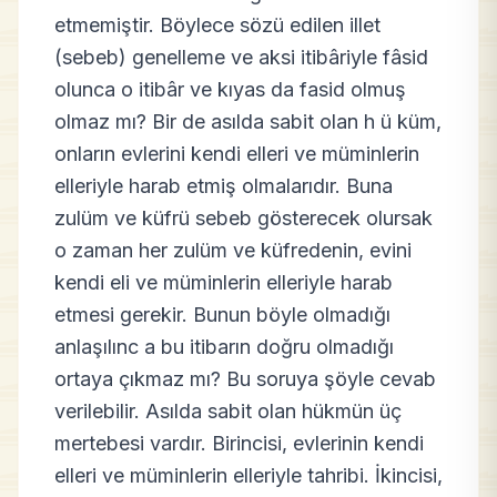
etmemiştir. Böylece sözü edilen illet
(sebeb) genelleme ve aksi itibâriyle fâsid
olunca o itibâr ve kıyas da fasid olmuş
olmaz mı? Bir de asılda sabit olan h ü küm,
onların evlerini kendi elleri ve müminlerin
elleriyle harab etmiş olmalarıdır. Buna
zulüm ve küfrü sebeb gösterecek olursak
o zaman her zulüm ve küfredenin, evini
kendi eli ve müminlerin elleriyle harab
etmesi gerekir. Bunun böyle olmadığı
anlaşılınc a bu itibarın doğru olmadığı
ortaya çıkmaz mı? Bu soruya şöyle cevab
verilebilir. Asılda sabit olan hükmün üç
mertebesi vardır. Birincisi, evlerinin kendi
elleri ve müminlerin elleriyle tahribi. İkincisi,