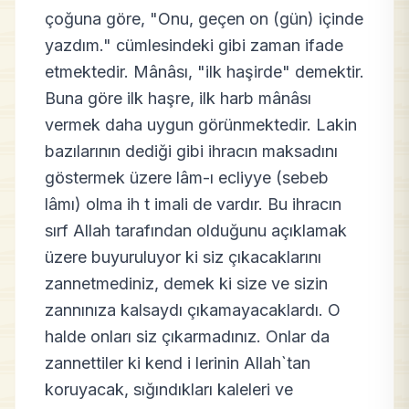
çoğuna göre, "Onu, geçen on (gün) içinde
yazdım." cümlesindeki gibi zaman ifade
etmektedir. Mânâsı, "ilk haşirde" demektir.
Buna göre ilk haşre, ilk harb mânâsı
vermek daha uygun görünmektedir. Lakin
bazılarının dediği gibi ihracın maksadını
göstermek üzere lâm-ı ecliyye (sebeb
lâmı) olma ih t imali de vardır. Bu ihracın
sırf Allah tarafından olduğunu açıklamak
üzere buyuruluyor ki siz çıkacaklarını
zannetmediniz, demek ki size ve sizin
zannınıza kalsaydı çıkamayacaklardı. O
halde onları siz çıkarmadınız. Onlar da
zannettiler ki kend i lerinin Allah`tan
koruyacak, sığındıkları kaleleri ve