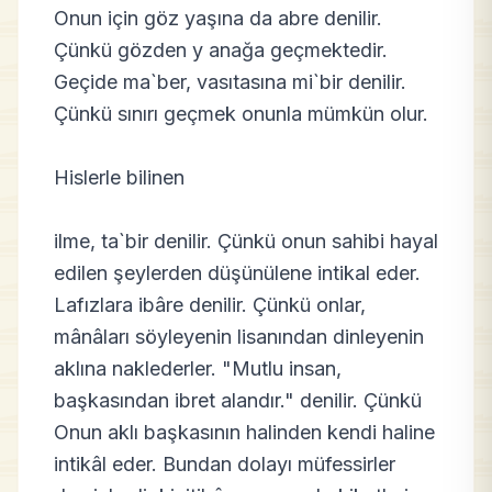
Onun için göz yaşına da abre denilir.
Çünkü gözden y anağa geçmektedir.
Geçide ma`ber, vasıtasına mi`bir denilir.
Çünkü sınırı geçmek onunla mümkün olur.
Hislerle bilinen
ilme, ta`bir denilir. Çünkü onun sahibi hayal
edilen şeylerden düşünülene intikal eder.
Lafızlara ibâre denilir. Çünkü onlar,
mânâları söyleyenin lisanından dinleyenin
aklına naklederler. "Mutlu insan,
başkasından ibret alandır." denilir. Çünkü
Onun aklı başkasının halinden kendi haline
intikâl eder. Bundan dolayı müfessirler