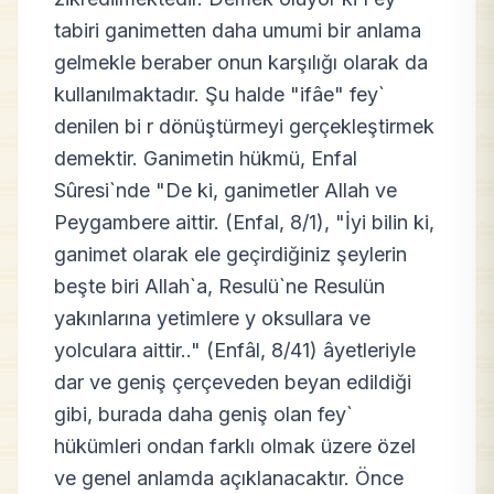
tabiri ganimetten daha umumi bir anlama
gelmekle beraber onun karşılığı olarak da
kullanılmaktadır. Şu halde "ifâe" fey`
denilen bi r dönüştürmeyi gerçekleştirmek
demektir. Ganimetin hükmü, Enfal
Sûresi`nde "De ki, ganimetler Allah ve
Peygambere aittir. (Enfal, 8/1), "İyi bilin ki,
ganimet olarak ele geçirdiğiniz şeylerin
beşte biri Allah`a, Resulü`ne Resulün
yakınlarına yetimlere y oksullara ve
yolculara aittir.." (Enfâl, 8/41) âyetleriyle
dar ve geniş çerçeveden beyan edildiği
gibi, burada daha geniş olan fey`
hükümleri ondan farklı olmak üzere özel
ve genel anlamda açıklanacaktır. Önce