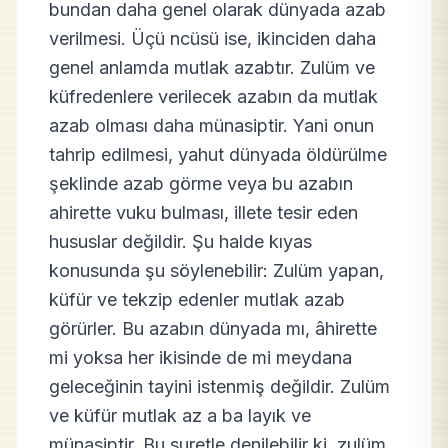
bundan daha genel olarak dünyada azab
verilmesi. Üçü ncüsü ise, ikinciden daha
genel anlamda mutlak azabtır. Zulüm ve
küfredenlere verilecek azabın da mutlak
azab olması daha münasiptir. Yani onun
tahrip edilmesi, yahut dünyada öldürülme
şeklinde azab görme veya bu azabın
ahirette vuku bulması, illete tesir eden
hususlar değildir. Şu halde kıyas
konusunda şu söylenebilir: Zulüm yapan,
küfür ve tekzip edenler mutlak azab
görürler. Bu azabın dünyada mı, âhirette
mi yoksa her ikisinde de mi meydana
geleceğinin tayini istenmiş değildir. Zulüm
ve küfür mutlak az a ba layık ve
münasiptir. Bu suretle denilebilir ki, zulüm