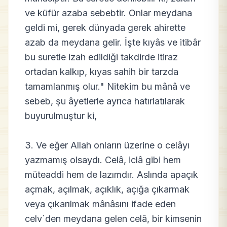
ve küfür azaba sebebtir. Onlar meydana
geldi mi, gerek dünyada gerek ahirette
azab da meydana gelir. İşte kıyâs ve itibâr
bu suretle izah edildiği takdirde itiraz
ortadan kalkıp, kıyas sahih bir tarzda
tamamlanmış olur." Nitekim bu mânâ ve
sebeb, şu âyetlerle ayrıca hatırlatılarak
buyurulmuştur ki,
3. Ve eğer Allah onların üzerine o celâyı
yazmamış olsaydı. Celâ, iclâ gibi hem
müteaddi hem de lazımdır. Aslında apaçık
açmak, açılmak, açıklık, açığa çıkarmak
veya çıkarılmak mânâsını ifade eden
celv`den meydana gelen celâ, bir kimsenin