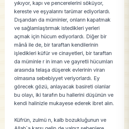
yıkıyor, kapı ve pencerelerini söküyor,
kereste ve eşyalarını tarümar ediyorlardı.
Dışarıdan da müminler, onların kapatmak
ve sağlamlaştırmak istedikleri yerleri
açmak için hücum ediyorlardı. Diğer bir
mânâ ile de, bir taraftan kendilerinin
işledikleri küfür ve cinayetleri, bir taraftan
da müminle r in iman ve gayretli hücumları
arasında telaşa düşerek evlerinin viran
olmasına sebebiyyet veriyorlardı. Ey
görecek gözü, anlayacak basireti olanlar
bu olayı, iki tarafın bu hallerini düşünün ve
kendi halinizle mukayese ederek ibret alın.
Küfrün, zulmü n, kalb bozukluğunun ve
Allah`a karşı gelip de yalnız sebeplere