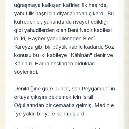
uğraşmaya kalkışan kâfirleri ilk haşirde,
yahut ilk haşr için diyarlarından çıkardı. Bu
küfredenler, yukarıda da rivayet edildiği
gibi yahudilerden olan Benî Nadir kabilesi
idi ki, Hayber yahudilerinden B enî
Kureyza gibi bir büyük kabile kadardı. Söz
konusu bu iki kabileye "Kâhinân" denir ve
Kâhin b. Harun neslinden oldukları
söylenirdi.
Denildiğine göre bunlar, son Peygamber`in
ortaya çıkışını beklemek için İsrail
Oğullarından bir cemaatla gelmiş, Medin e
`ye yakın bir yere konmuşlardı.