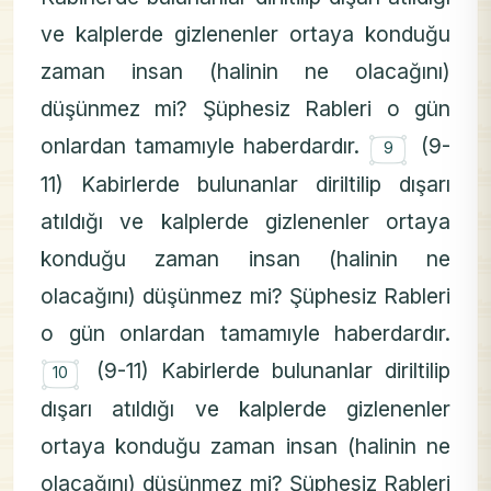
ve kalplerde gizlenenler ortaya konduğu
zaman insan (halinin ne olacağını)
düşünmez mi? Şüphesiz Rableri o gün
۝
onlardan tamamıyle haberdardır.
(9-
9
11) Kabirlerde bulunanlar diriltilip dışarı
atıldığı ve kalplerde gizlenenler ortaya
konduğu zaman insan (halinin ne
olacağını) düşünmez mi? Şüphesiz Rableri
o gün onlardan tamamıyle haberdardır.
۝
(9-11) Kabirlerde bulunanlar diriltilip
10
dışarı atıldığı ve kalplerde gizlenenler
ortaya konduğu zaman insan (halinin ne
olacağını) düşünmez mi? Şüphesiz Rableri