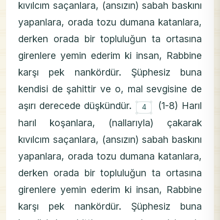
kıvılcım saçanlara, (ansızın) sabah baskını
yapanlara, orada tozu dumana katanlara,
derken orada bir topluluğun ta ortasına
girenlere yemin ederim ki insan, Rabbine
karşı pek nankördür. Şüphesiz buna
kendisi de şahittir ve o, mal sevgisine de
۝
aşırı derecede düşkündür.
(1-8) Harıl
4
harıl koşanlara, (nallarıyla) çakarak
kıvılcım saçanlara, (ansızın) sabah baskını
yapanlara, orada tozu dumana katanlara,
derken orada bir topluluğun ta ortasına
girenlere yemin ederim ki insan, Rabbine
karşı pek nankördür. Şüphesiz buna