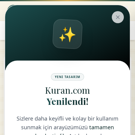
✨
tune
❋
play_arrow
YENI TASARIM
Kuran.com
The Clot
Yenilendi!
سُوْرَۃُ العَلَق
Sizlere daha keyifli ve kolay bir kullanım
sunmak için arayüzümüzü
tamamen