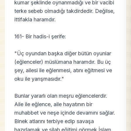
kumar şeklinde oynanmadığı ve bir vacibi
terke sebeb olmadığı takdirdedir. Değilse,
ittifakla haramdır.
161- Bir hadis-i şerife:
"Üç oyundan başka diğer bütün oyunlar
(eğlenceler) müslümana haramdır. Bu üç
şey, ailesi ile eğlenmesi, atını eğitmesi ve
oku ile yarışmasıdır."
Bunlar yararlı olan meşru eğlencelerdir.
Aile ile eğlence, aile hayatının bir
muhabbet ve neşe içinde devamını sağlar.
Binek atlarını terbiye edip savaşa
hazırlamak ve silah eğitimi görmek İslam