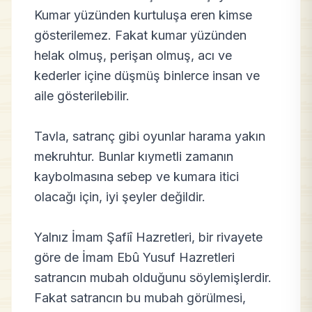
Kumar yüzünden kurtuluşa eren kimse
gösterilemez. Fakat kumar yüzünden
helak olmuş, perişan olmuş, acı ve
kederler içine düşmüş binlerce insan ve
aile gösterilebilir.
Tavla, satranç gibi oyunlar harama yakın
mekruhtur. Bunlar kıymetli zamanın
kaybolmasına sebep ve kumara itici
olacağı için, iyi şeyler değildir.
Yalnız İmam Şafiî Hazretleri, bir rivayete
göre de İmam Ebû Yusuf Hazretleri
satrancın mubah olduğunu söylemişlerdir.
Fakat satrancın bu mubah görülmesi,